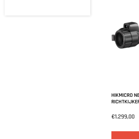
HIKMICRO N
RICHTKIJKE
€1.299,00