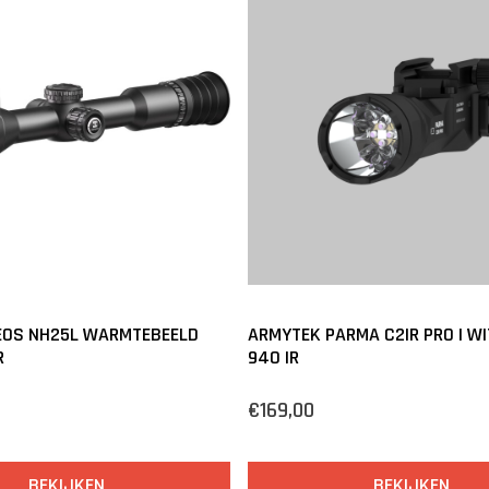
EOS NH25L WARMTEBEELD
ARMYTEK PARMA C2IR PRO | WI
R
940 IR
€169,00
BEKIJKEN
BEKIJKEN