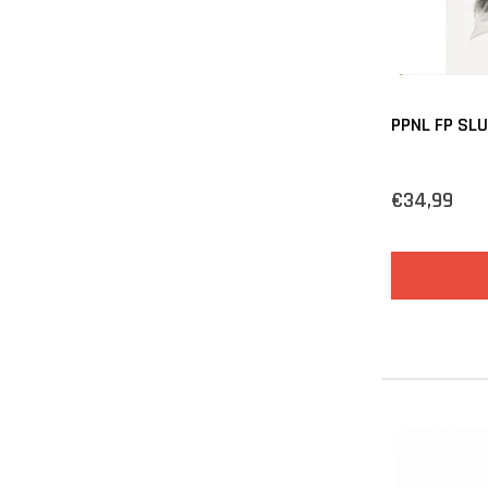
PPNL FP SLU
€34,99