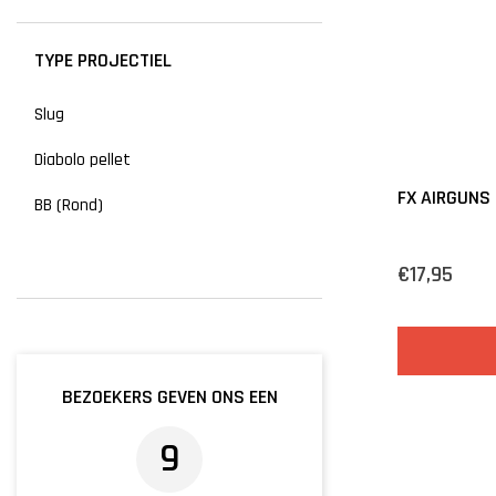
TYPE PROJECTIEL
Slug
Diabolo pellet
FX AIRGUNS
BB (Rond)
€17,95
BEZOEKERS GEVEN ONS EEN
9