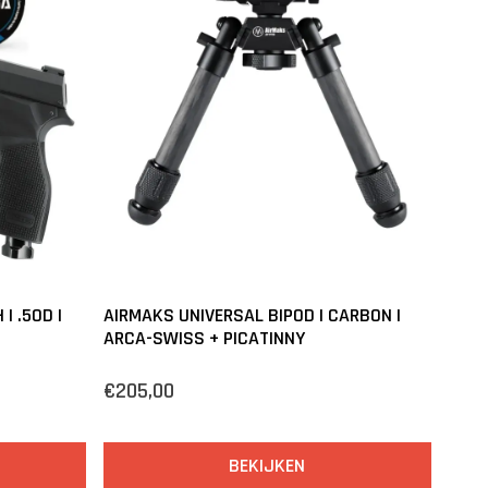
| .50D |
AIRMAKS UNIVERSAL BIPOD | CARBON |
ARCA-SWISS + PICATINNY
€205,00
BEKIJKEN