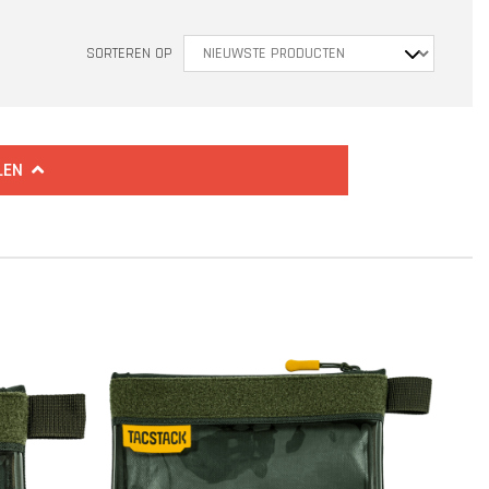
SORTEREN OP
LEN