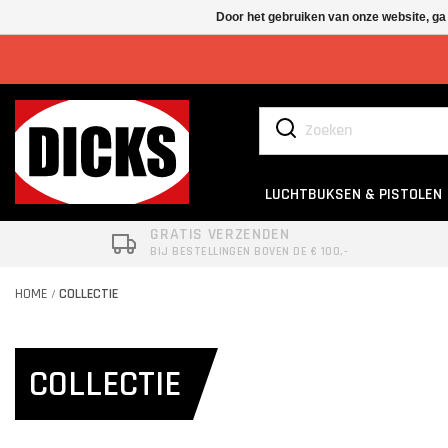
Door het gebruiken van onze website, ga
LUCHTBUKSEN & PISTOLEN
GRATIS VERZENDEN
BIJ BESTELLINGEN BOVEN DE € 100,-
HOME
COLLECTIE
/
COLLECTIE