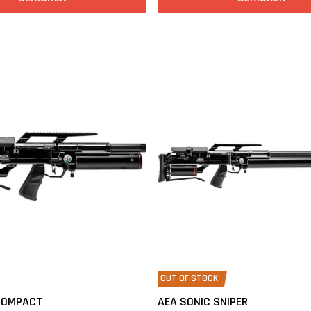
OUT OF STOCK
COMPACT
AEA SONIC SNIPER