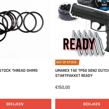
OUT OF STOCK
 STOCK THREAD SHIMS
UMAREX T4E TP50 GEN2 DUTCH 
STARTPAKKET READY
€150,00
BEKIJKEN
BEKIJKEN