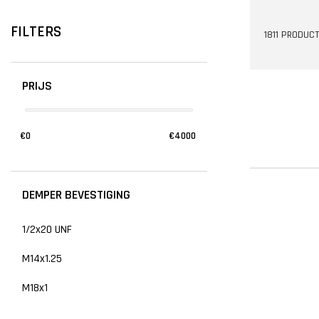
FILTERS
1811 PRODUC
PRIJS
€
0
€
4000
DEMPER BEVESTIGING
1/2x20 UNF
M14x1.25
M18x1