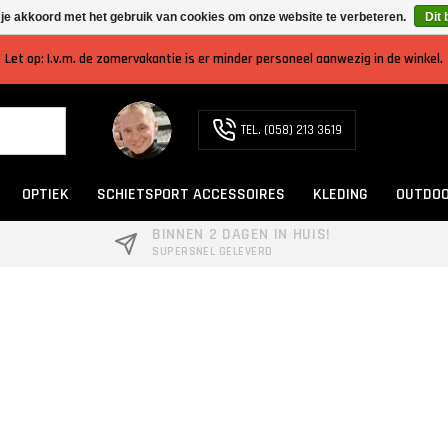
 je akkoord met het gebruik van cookies om onze website te verbeteren.
Dit 
Let op: I.v.m. de zomervakantie is er minder personeel aanwezig in de winkel.
TEL. (058) 213 3619
OPTIEK
SCHIETSPORT ACCESSOIRES
KLEDING
OUTDOO
BINNEN 2 DAGEN IN HUIS!
SUPERSNEL GELEVERD