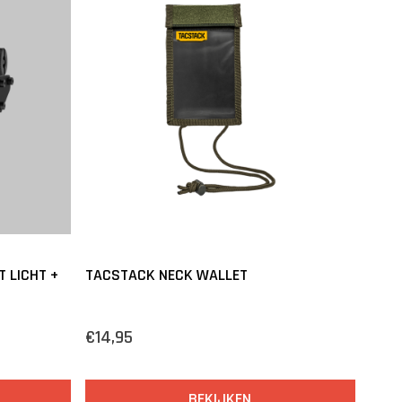
T LICHT +
TACSTACK NECK WALLET
€14,95
BEKIJKEN