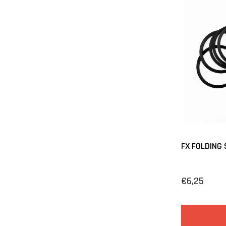
FX FOLDING
€6,25