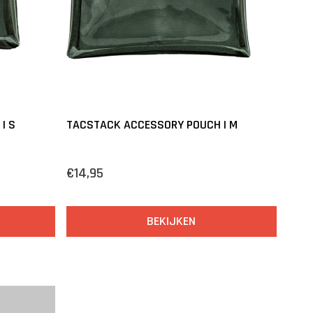
| S
TACSTACK ACCESSORY POUCH | M
€14,95
BEKIJKEN