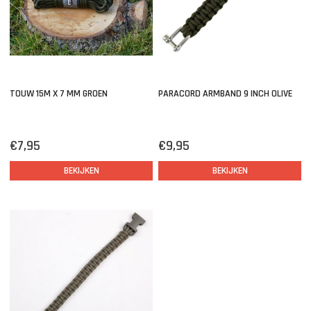
TOUW 15M X 7 MM GROEN
PARACORD ARMBAND 9 INCH OLIVE
€7,95
€9,95
BEKIJKEN
BEKIJKEN