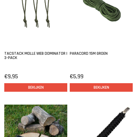
TACSTACK MOLLE WEB DOMINATOR |
PARACORD 15M GROEN
3-PACK
€9,95
€5,99
BEKIJKEN
BEKIJKEN