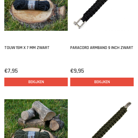
TOUW 15M X 7 MM ZWART
PARACORD ARMBAND 9 INCH ZWART
€7,95
€9,95
BEKIJKEN
BEKIJKEN