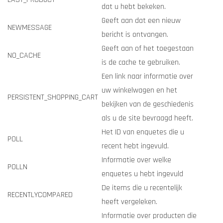
dat u hebt bekeken.
Geeft aan dat een nieuw
NEWMESSAGE
bericht is ontvangen.
Geeft aan of het toegestaan
NO_CACHE
is de cache te gebruiken.
Een link naar informatie over
uw winkelwagen en het
PERSISTENT_SHOPPING_CART
bekijken van de geschiedenis
als u de site bevraagd heeft.
Het ID van enquetes die u
POLL
recent hebt ingevuld.
Informatie over welke
POLLN
enquetes u hebt ingevuld
De items die u recentelijk
RECENTLYCOMPARED
heeft vergeleken.
Informatie over producten die