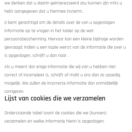
we denken dat u daarin geinteresseerd zou kunnen zijn mits u
hebt aangegeven dat u hiermee instemt..
U bent gerechtigd om de details over de van u opgeslagen
informatie op te vragen in het kader op de wet
persoonsbescherming. Hiervoor kan een kleine bijdrage worden
gevraagd. Indien u een kopie wenst van de informatie die over u
is opgeslagen, schrijft u dan naar .
Als u meent dat enige informatie die wij van u hebben niet
correct of incompleet is, schrijft of mailt u ons dan zo spoedig
mogelijk. We zullen de incorrecte informatie dan onmiddellijk
corrigeren.
Lijst van cookies die we verzamelen
Onderstaande tabel toont de cookies die we (kunnen)
verzamelen en welke informatie hierin is opgeslagen.