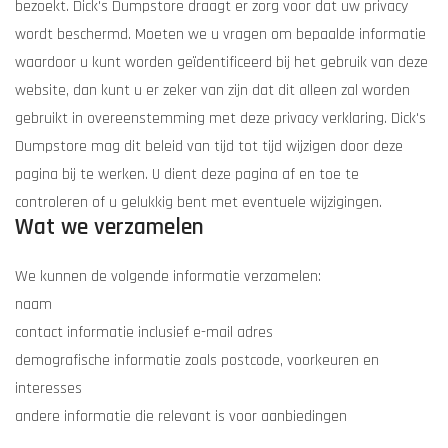
bezoekt. Dick's Dumpstore draagt er zorg voor dat uw privacy
wordt beschermd. Moeten we u vragen om bepaalde informatie
waardoor u kunt worden geïdentificeerd bij het gebruik van deze
website, dan kunt u er zeker van zijn dat dit alleen zal worden
gebruikt in overeenstemming met deze privacy verklaring. Dick's
Dumpstore mag dit beleid van tijd tot tijd wijzigen door deze
pagina bij te werken. U dient deze pagina af en toe te
controleren of u gelukkig bent met eventuele wijzigingen.
Wat we verzamelen
We kunnen de volgende informatie verzamelen:
naam
contact informatie inclusief e-mail adres
demografische informatie zoals postcode, voorkeuren en
interesses
andere informatie die relevant is voor aanbiedingen