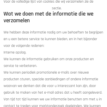
Voor de volledige lijst van cookies die wij verzamelen zie de
Lijst
van cookies die we verzamelen
sectie.
Wat we doen met de informatie die we
verzamelen
We hebben deze informatie nodig om uw behoeften te begrijpen
en u een betere service te kunnen bieden, en in het bijzonder
voor de volgende redenen:
Interne opslag.
We kunnen de informatie gebruiken om onze producten en
service te verbeteren.
We kunnen periodiek promotionele e-mails over nieuwe
producten sturen, speciale aanbiedingen of andere informatie
waarvan we denken dat die voor u interessant kan zijn, door
gebruik te maken van het e-mail adres dat u heeft aangeleverd.
Van tijd tot tijd kunnen we uw informatie benutten om met u in
contact te treden voor marktonderzoek doeleinden. We kunnen