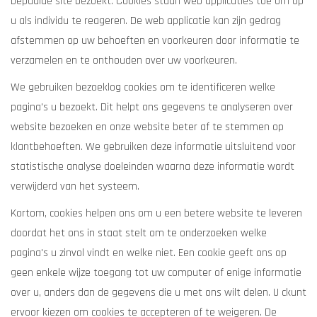
bepaalde site bezoekt. Cookies staan web applicaties toe om op
u als individu te reageren. De web applicatie kan zijn gedrag
afstemmen op uw behoeften en voorkeuren door informatie te
verzamelen en te onthouden over uw voorkeuren.
We gebruiken bezoeklog cookies om te identificeren welke
pagina's u bezoekt. Dit helpt ons gegevens te analyseren over
website bezoeken en onze website beter af te stemmen op
klantbehoeften. We gebruiken deze informatie uitsluitend voor
statistische analyse doeleinden waarna deze informatie wordt
verwijderd van het systeem.
Kortom, cookies helpen ons om u een betere website te leveren
doordat het ons in staat stelt om te onderzoeken welke
pagina's u zinvol vindt en welke niet. Een cookie geeft ons op
geen enkele wijze toegang tot uw computer of enige informatie
over u, anders dan de gegevens die u met ons wilt delen. U ckunt
ervoor kiezen om cookies te accepteren of te weigeren. De