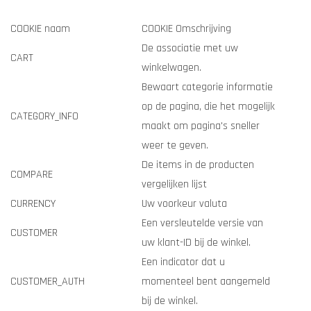
COOKIE naam
COOKIE Omschrijving
De associatie met uw
CART
winkelwagen.
Bewaart categorie informatie
op de pagina, die het mogelijk
CATEGORY_INFO
maakt om pagina's sneller
weer te geven.
De items in de producten
COMPARE
vergelijken lijst
CURRENCY
Uw voorkeur valuta
Een versleutelde versie van
CUSTOMER
uw klant-ID bij de winkel.
Een indicator dat u
CUSTOMER_AUTH
momenteel bent aangemeld
bij de winkel.