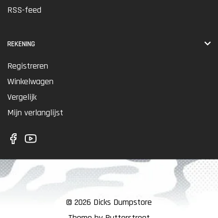
RSS-feed
REKENING
Registreren
Winkelwagen
Vergelijk
Mijn verlanglijst
© 2026 Dicks Dumpstore
Theme by Butterstreet