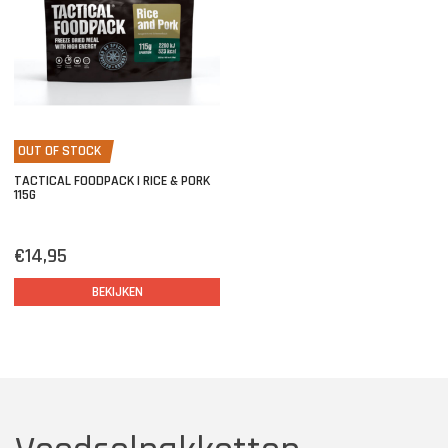
OUT OF STOCK
TACTICAL FOODPACK | RICE & PORK
115G
€14,95
BEKIJKEN