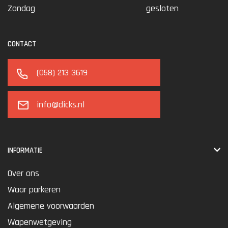
Zondag
gesloten
CONTACT
(058) 213 3619
info@dicks.nl
INFORMATIE
Over ons
Waar parkeren
Algemene voorwaarden
Wapenwetgeving