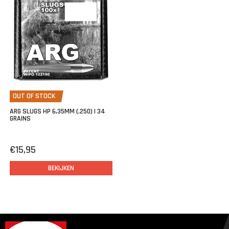
OUT OF STOCK
ARG SLUGS HP 6,35MM (.250) | 34
GRAINS
€15,95
BEKIJKEN