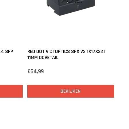
44 SFP
RED DOT VICTOPTICS SPX V3 1X17X22 |
11MM DOVETAIL
€54,99
BEKIJKEN