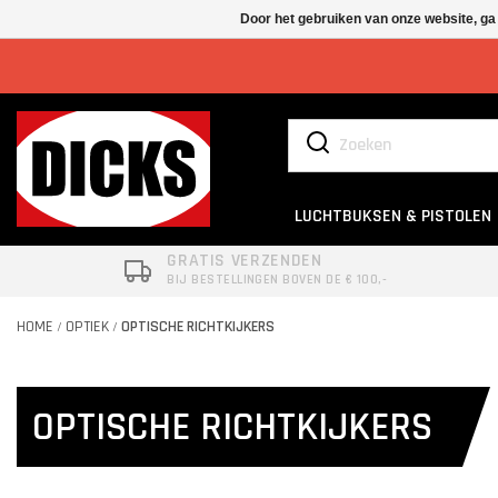
Door het gebruiken van onze website, ga
LUCHTBUKSEN & PISTOLEN
GRATIS VERZENDEN
BIJ BESTELLINGEN BOVEN DE € 100,-
HOME
OPTIEK
OPTISCHE RICHTKIJKERS
/
/
OPTISCHE RICHTKIJKERS