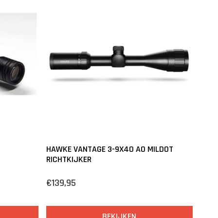
HAWKE VANTAGE 3-9X40 AO MILDOT
RICHTKIJKER
€139,95
BEKIJKEN