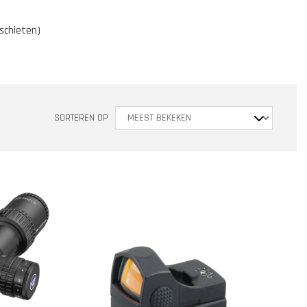
 schieten)
SORTEREN OP