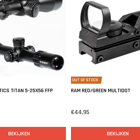
OUT OF STOCK
ICS TITAN 5-25X56 FFP
RAM RED/GREEN MULTIDOT
€44,95
BEKIJKEN
BEKIJKEN