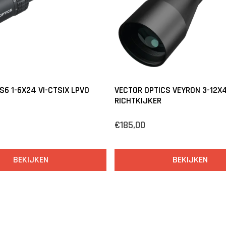
S6 1-6X24 VI-CTSIX LPVO
VECTOR OPTICS VEYRON 3-12X
RICHTKIJKER
€185,00
BEKIJKEN
BEKIJKEN