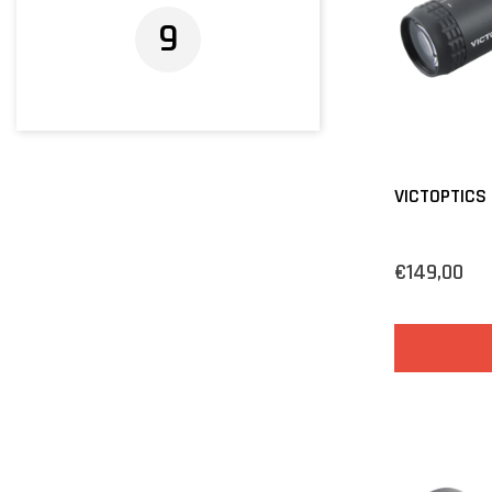
9
VICTOPTICS 
€149,00