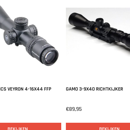
ICS VEYRON 4-16X44 FFP
GAMO 3-9X40 RICHTKIJKER
€89,95
BEKIJKEN
BEKIJKEN