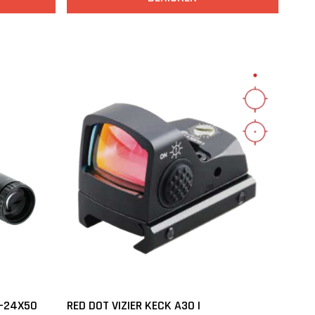
6-24X50
RED DOT VIZIER KECK A30 |