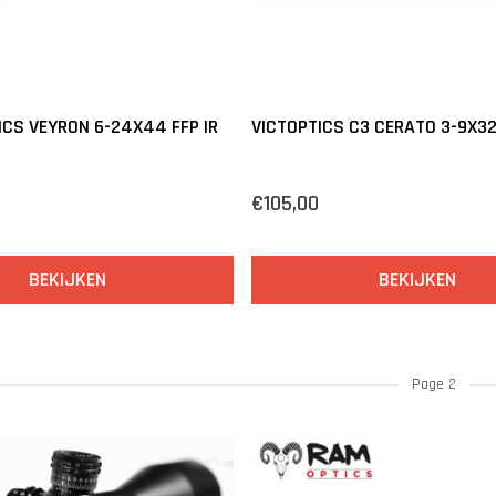
ICS VEYRON 6-24X44 FFP IR
VICTOPTICS C3 CERATO 3-9X32
€105,00
BEKIJKEN
BEKIJKEN
Page 2