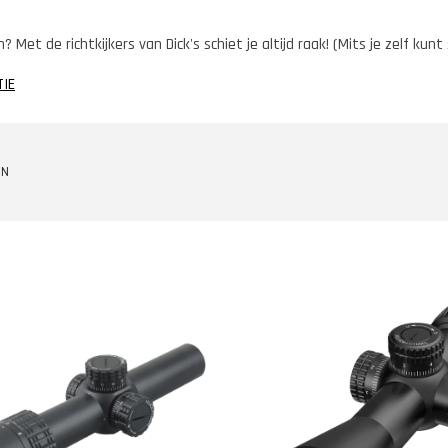
? Met de richtkijkers van Dick's schiet je altijd raak! (Mits je zelf kunt
TIE
EN