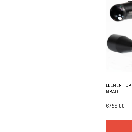
ELEMENT OPT
MRAD
€799,00