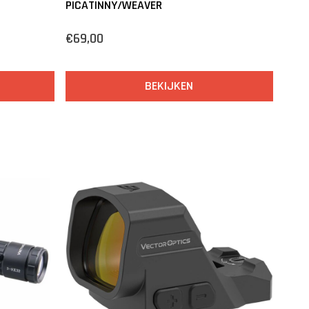
PICATINNY/WEAVER
€69,00
BEKIJKEN