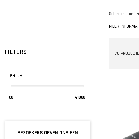
Scherp schieten
MEER INFORMA
FILTERS
70 PRODUCT
PRIJS
€
0
€
1000
BEZOEKERS GEVEN ONS EEN