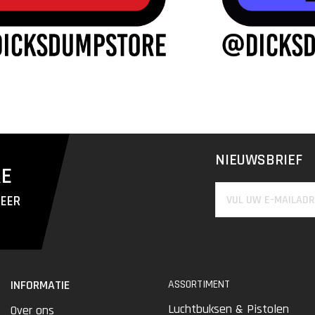
NIEUWSBRIEF
RE
MEER
INFORMATIE
ASSORTIMENT
Luchtbuksen & Pistolen
Over ons