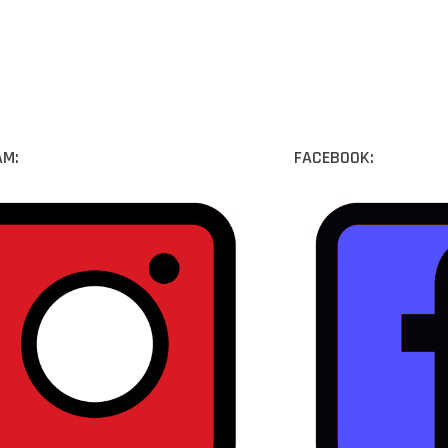
AM:
FACEBOOK: