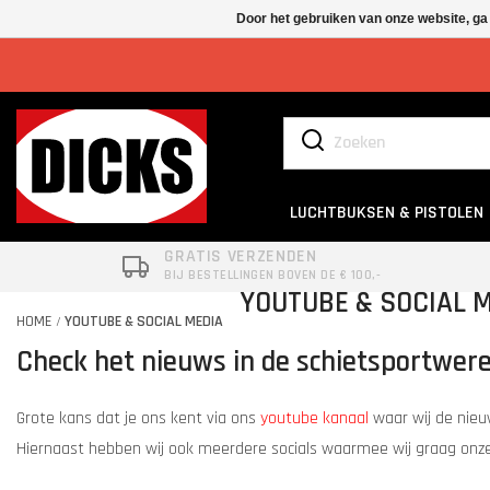
Door het gebruiken van onze website, ga
LUCHTBUKSEN & PISTOLEN
GRATIS VERZENDEN
BIJ BESTELLINGEN BOVEN DE € 100,-
YOUTUBE & SOCIAL 
HOME
YOUTUBE & SOCIAL MEDIA
/
Check het nieuws in de schietsportwerel
Grote kans dat je ons kent via ons
youtube kanaal
waar wij de nieu
Hiernaast hebben wij ook meerdere socials waarmee wij graag onze