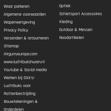
Optiek
Waar parkeren
Schietsport Accessoires
Algemene voorwaarden
Kleding
Wapenwetgeving
Outdoor & Messen
Privacy Policy
Noodartikelen
Verzenden & retourneren
Sitemap
Airgunseurope.com
www.luchtbukshuren.nl
Youtube & Social media
Werken bij Dick's!
Luchtbuks voor
Rattenbestrijding
Bouwtekeningen &
Onderdelen