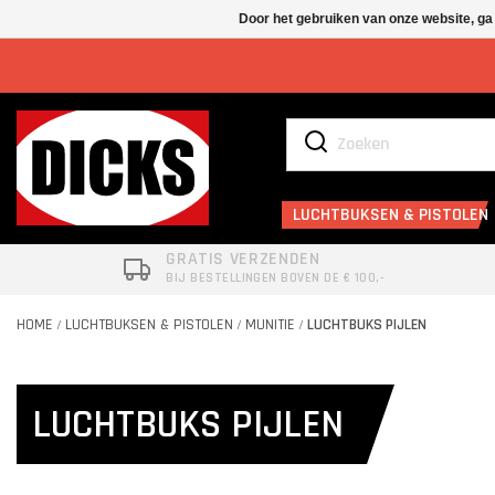
Door het gebruiken van onze website, ga
LUCHTBUKSEN & PISTOLEN
GRATIS VERZENDEN
BIJ BESTELLINGEN BOVEN DE € 100,-
HOME
LUCHTBUKSEN & PISTOLEN
MUNITIE
LUCHTBUKS PIJLEN
/
/
/
LUCHTBUKS PIJLEN