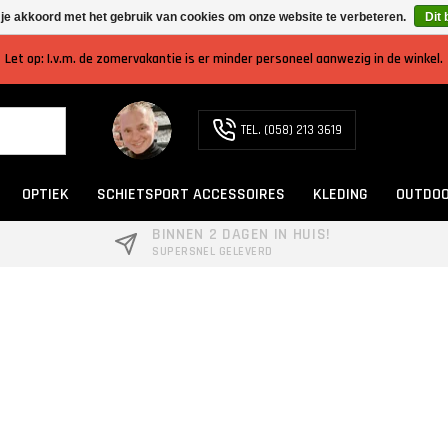
 je akkoord met het gebruik van cookies om onze website te verbeteren.
Dit 
Let op: I.v.m. de zomervakantie is er minder personeel aanwezig in de winkel.
TEL. (058) 213 3619
OPTIEK
SCHIETSPORT ACCESSOIRES
KLEDING
OUTDOO
BINNEN 2 DAGEN IN HUIS!
SUPERSNEL GELEVERD