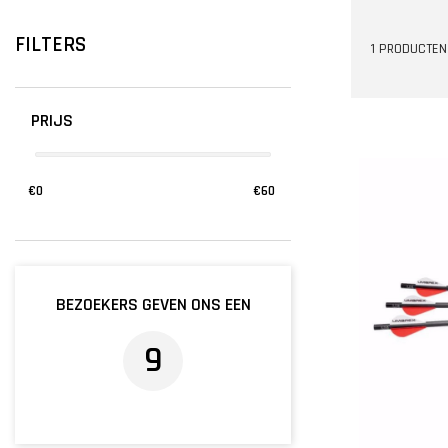
FILTERS
1 PRODUCTEN
PRIJS
€
0
€
60
BEZOEKERS GEVEN ONS EEN
9