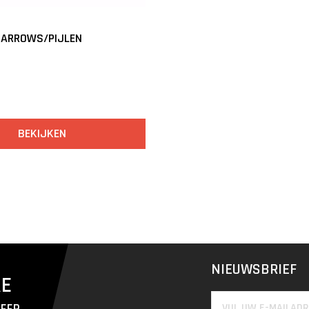
N ARROWS/PIJLEN
BEKIJKEN
NIEUWSBRIEF
RE