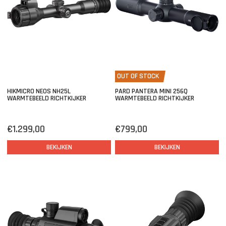
OUT OF STOCK
HIKMICRO NEOS NH25L
PARD PANTERA MINI 256Q
WARMTEBEELD RICHTKIJKER
WARMTEBEELD RICHTKIJKER
€1.299,00
€799,00
BEKIJKEN
BEKIJKEN