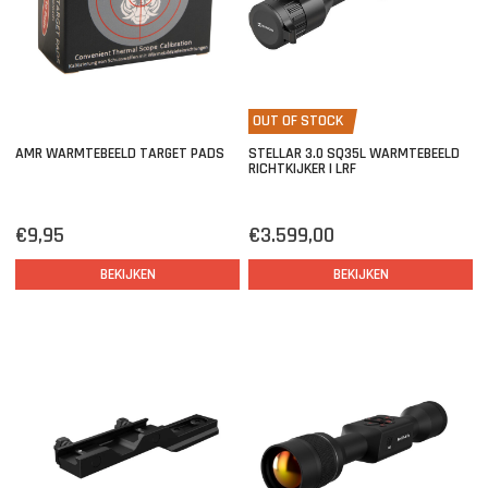
OUT OF STOCK
AMR WARMTEBEELD TARGET PADS
STELLAR 3.0 SQ35L WARMTEBEELD
RICHTKIJKER | LRF
€9,95
€3.599,00
BEKIJKEN
BEKIJKEN