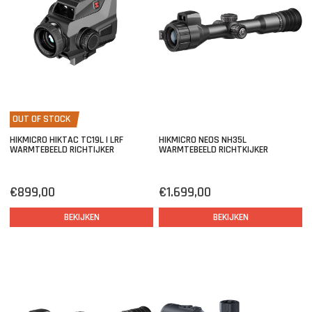
OUT OF STOCK
HIKMICRO HIKTAC TC19L | LRF
HIKMICRO NEOS NH35L
WARMTEBEELD RICHTIJKER
WARMTEBEELD RICHTKIJKER
€899,00
€1.699,00
BEKIJKEN
BEKIJKEN