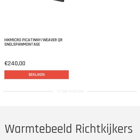
HIKMICRO PICATINNY/WEAVER QR
SNELSPANMONTAGE
€240,00
BEKIJKEN
13 VAN 13 GEZIEN
Warmtebeeld Richtkijkers