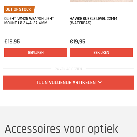
OUT OF STOCK
OLIGHT WM25 WEAPON LIGHT
HAWKE BUBBLE LEVEL 22MM
MOUNT | Ø 24,4-27,4MM
(WATERPAS)
€19,95
€19,95
BEKIJKEN
BEKIJKEN
24 VAN 43 GEZIEN
TOON VOLGENDE ARTIKELEN
Accessoires voor optiek