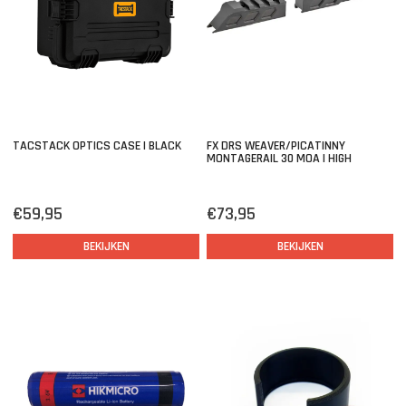
TACSTACK OPTICS CASE | BLACK
FX DRS WEAVER/PICATINNY
MONTAGERAIL 30 MOA | HIGH
€59,95
€73,95
BEKIJKEN
BEKIJKEN