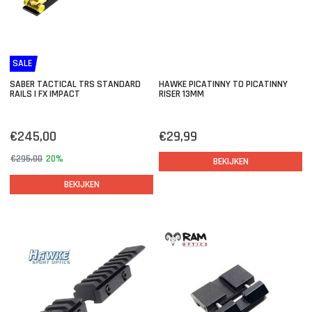
SALE
SABER TACTICAL TRS STANDARD
HAWKE PICATINNY TO PICATINNY
RAILS | FX IMPACT
RISER 13MM
€245,00
€29,99
€295,00
20%
BEKIJKEN
BEKIJKEN