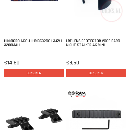
HIKMICRO ACCU | HM3632DC | 3.6V |
LRF LENS PROTECTOR VOOR PARD
3200MAH
NIGHT STALKER 4K MINI
€14,50
€8,50
BEKIJKEN
BEKIJKEN