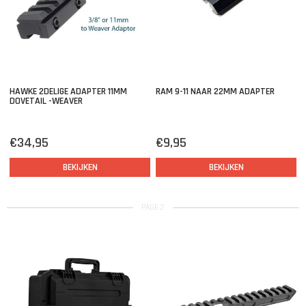
HAWKE 2DELIGE ADAPTER 11MM
RAM 9-11 NAAR 22MM ADAPTER
DOVETAIL -WEAVER
€34,95
€9,95
BEKIJKEN
BEKIJKEN
PAGE 2