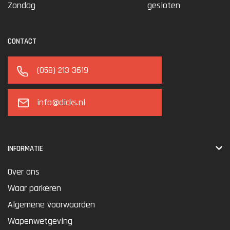
Zondag
gesloten
CONTACT
(058) 213 3619
info@dicks.nl
INFORMATIE
Over ons
Waar parkeren
Algemene voorwaarden
Wapenwetgeving