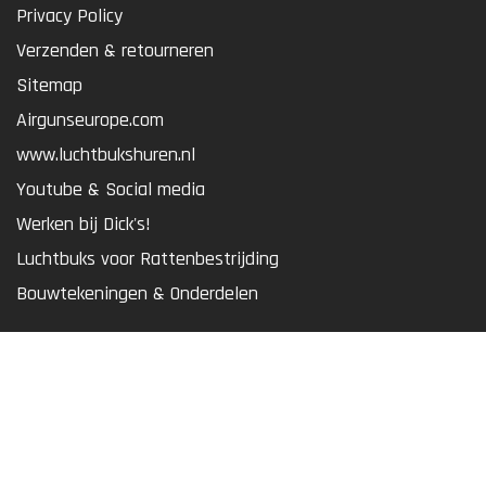
Privacy Policy
Verzenden & retourneren
Sitemap
Airgunseurope.com
www.luchtbukshuren.nl
Youtube & Social media
Werken bij Dick's!
Luchtbuks voor Rattenbestrijding
Bouwtekeningen & Onderdelen
ASSORTIMENT
Luchtbuksen & Pistolen
Optiek