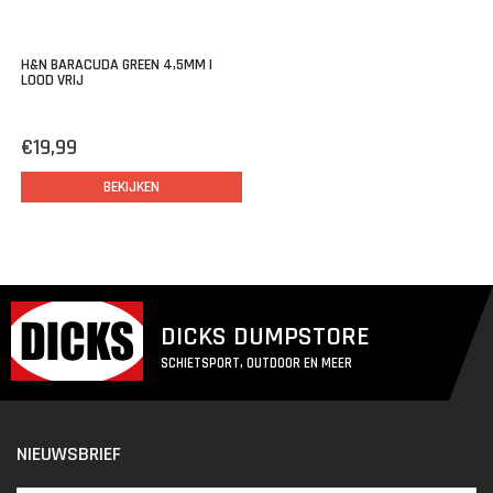
H&N BARACUDA GREEN 4,5MM |
LOOD VRIJ
€19,99
BEKIJKEN
DICKS DUMPSTORE
SCHIETSPORT, OUTDOOR EN MEER
NIEUWSBRIEF