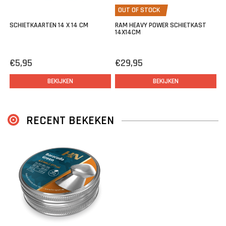
OUT OF STOCK
SCHIETKAARTEN 14 X 14 CM
RAM HEAVY POWER SCHIETKAST
14X14CM
€5,95
€29,95
BEKIJKEN
BEKIJKEN
RECENT BEKEKEN