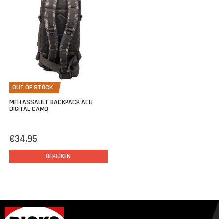
45 x 25 x 20 cm
OUT OF STOCK
MFH ASSAULT BACKPACK ACU
DIGITAL CAMO
€34,95
BEKIJKEN