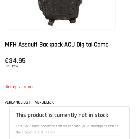
MFH Assault Backpack ACU Digital Camo
€34,95
Incl. btw
Niet op voorraad
VERLANGLIJST
VERGELIJK
This product is currently not in stock
Enter your email address so that we can send you a message as soon as
the product is back in stock