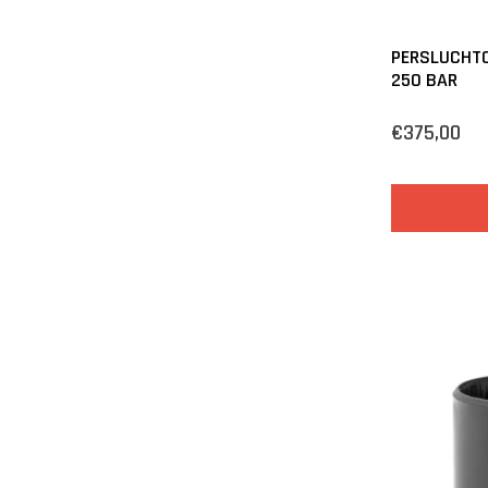
PERSLUCHTC
250 BAR
€375,00