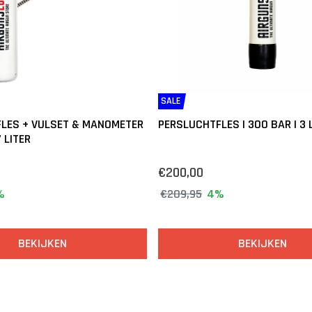
SALE
LES + VULSET & MANOMETER
PERSLUCHTFLES | 300 BAR | 3 
7 LITER
€200,00
%
€209,95
4%
BEKIJKEN
BEKIJKEN