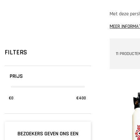
Met deze perslu
MEER INFORMA
FILTERS
11 PRODUCTE
PRIJS
€
0
€
400
BEZOEKERS GEVEN ONS EEN