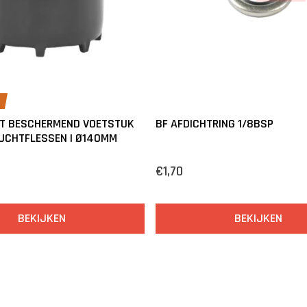
OT BESCHERMEND VOETSTUK
BF AFDICHTRING 1/8BSP
UCHTFLESSEN | Ø140MM
€1,70
BEKIJKEN
BEKIJKEN