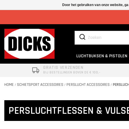
Door het gebruiken van onze website, ga
LUCHTBUKSEN & PISTOLEN
GRATIS VERZENDEN
BIJ BESTELLINGEN BOVEN DE € 100,-
HOME
SCHIETSPORT ACCESSOIRES
PERSLUCHT ACCESSOIRES
PERSLUCH
/
/
/
PERSLUCHTFLESSEN & VULS