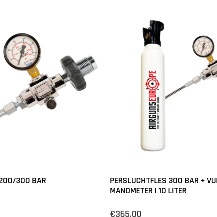
 200/300 BAR
PERSLUCHTFLES 300 BAR + VU
MANOMETER | 10 LITER
€365,00