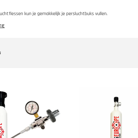
chtflessen kun je gemakkelijk je persluchtbuks vullen.
TIE
N