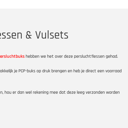
essen & Vulsets
persluchtbuks
hebben we het over deze persluchtflessen gehad.
kkelijk je PCP-buks op druk brengen en heb je direct een voorraad
len, hou er dan wel rekening mee dat deze leeg verzonden worden