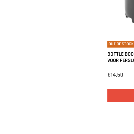
OUT OF STOCK
BOTTLE BO
VOOR PERSL
€14,50