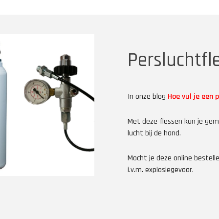
Persluchtfl
In onze blog
Hoe vul je een 
Met deze flessen kun je gema
lucht bij de hand.
Mocht je deze online bestel
i.v.m. explosiegevaar.