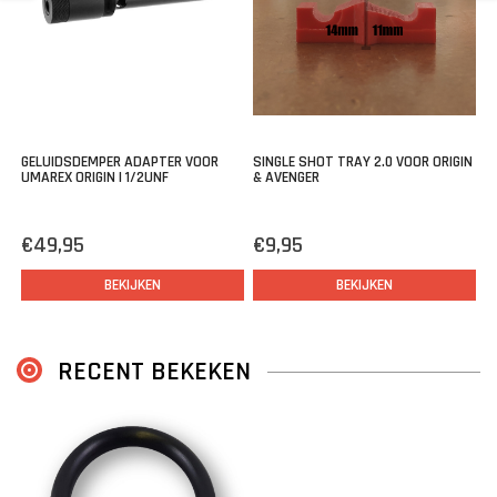
€
GELUIDSDEMPER ADAPTER VOOR
SINGLE SHOT TRAY 2.0 VOOR ORIGIN
UMAREX ORIGIN | 1/2UNF
& AVENGER
€49,95
€9,95
BEKIJKEN
BEKIJKEN
RECENT BEKEKEN