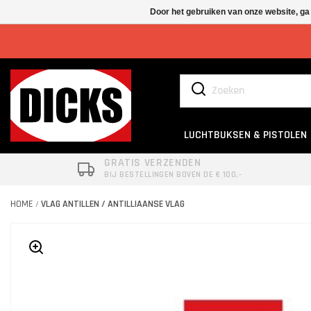
Door het gebruiken van onze website, ga
LUCHTBUKSEN & PISTOLEN
GRATIS VERZENDEN
BIJ BESTELLINGEN BOVEN DE € 100,-
HOME
VLAG ANTILLEN / ANTILLIAANSE VLAG
/