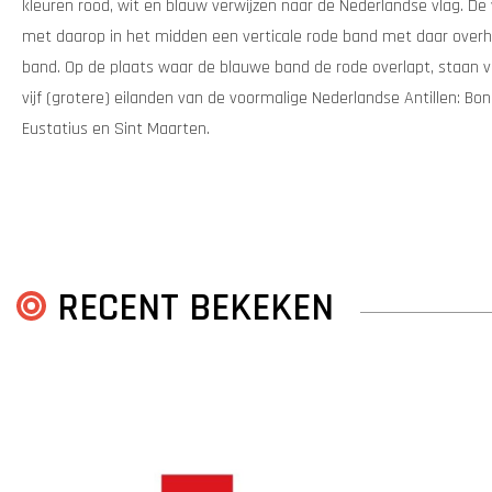
kleuren rood, wit en blauw verwijzen naar de Nederlandse vlag. De 
met daarop in het midden een verticale rode band met daar over
band. Op de plaats waar de blauwe band de rode overlapt, staan vi
vijf (grotere) eilanden van de voormalige Nederlandse Antillen: Bon
Eustatius en Sint Maarten.
RECENT BEKEKEN