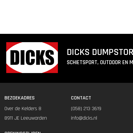
DICKS DUMPSTO
SCHIETSPORT, OUTDOOR EN 
BEZOEKADRES
CONTACT
Over de Kelders 8
(058) 213 3619
8911 JE Leeuwarden
info@dicks.nl