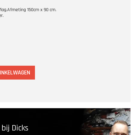
e Vlag.Afmeting 150cm x 90 cm.
r.
WINKELWAGEN
ij Dicks