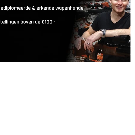
 gediplomeerde & erkende wapenhandel
stellingen boven de €100,-