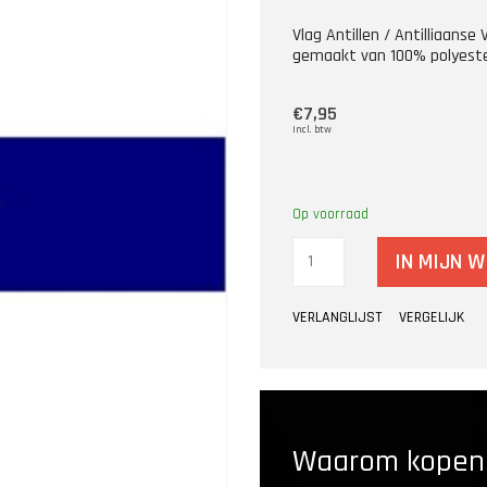
Vlag Antillen / Antilliaans
gemaakt van 100% polyeste
€7,95
Incl. btw
Op voorraad
IN MIJN 
VERLANGLIJST
VERGELIJK
Waarom kopen b