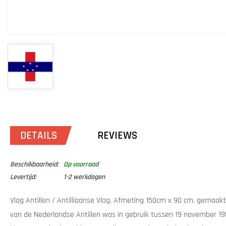
DETAILS
REVIEWS
Beschikbaarheid:
Op voorraad
Levertijd:
1-2 werkdagen
Vlag Antillen / Antilliaanse Vlag. Afmeting 150cm x 90 cm. gemaak
van de Nederlandse Antillen was in gebruik tussen 19 november 19