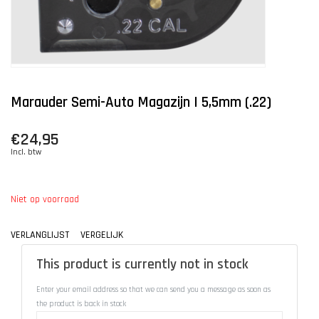
Marauder Semi-Auto Magazijn | 5,5mm (.22)
€24,95
Incl. btw
Niet op voorraad
VERLANGLIJST
VERGELIJK
This product is currently not in stock
Enter your email address so that we can send you a message as soon as
the product is back in stock