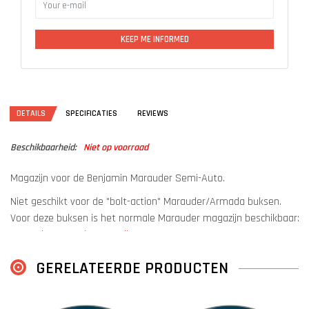
KEEP ME INFORMED
DETAILS
SPECIFICATIES
REVIEWS
Beschikbaarheid:
Niet op voorraad
Magazijn voor de Benjamin Marauder Semi-Auto.
Niet geschikt voor de "bolt-action" Marauder/Armada buksen.
Voor deze buksen is het normale Marauder magazijn beschikbaar:
Marauder/Armada magazijn
.
GERELATEERDE PRODUCTEN