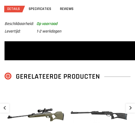
DETAILS
SPECIFICATIES
REVIEWS
Beschikbaarheid:
Op voorraad
Levertijd:
1-2 werkdagen
GERELATEERDE PRODUCTEN
J
G
€