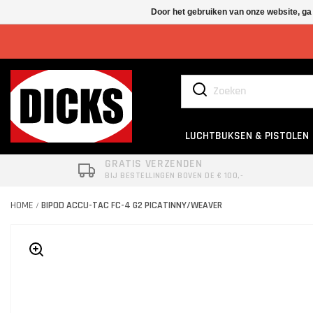
Door het gebruiken van onze website, ga
LUCHTBUKSEN & PISTOLEN
GRATIS VERZENDEN
BIJ BESTELLINGEN BOVEN DE € 100,-
HOME
BIPOD ACCU-TAC FC-4 G2 PICATINNY/WEAVER
/