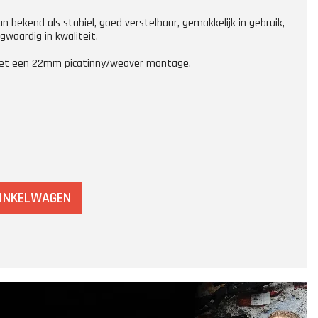
n bekend als stabiel, goed verstelbaar, gemakkelijk in gebruik,
waardig in kwaliteit.
 met een 22mm picatinny/weaver montage.
WINKELWAGEN