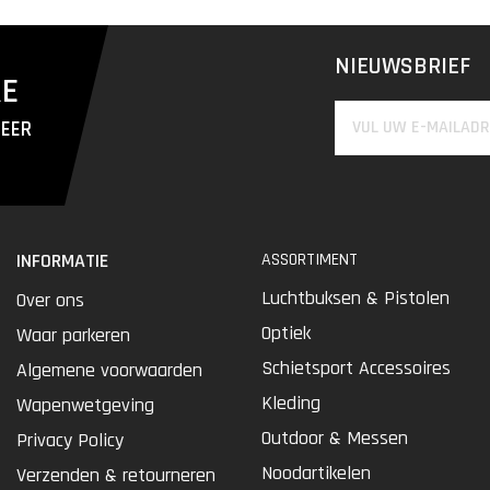
NIEUWSBRIEF
RE
MEER
INFORMATIE
ASSORTIMENT
Luchtbuksen & Pistolen
Over ons
Optiek
Waar parkeren
Schietsport Accessoires
Algemene voorwaarden
Kleding
Wapenwetgeving
Outdoor & Messen
Privacy Policy
Noodartikelen
Verzenden & retourneren