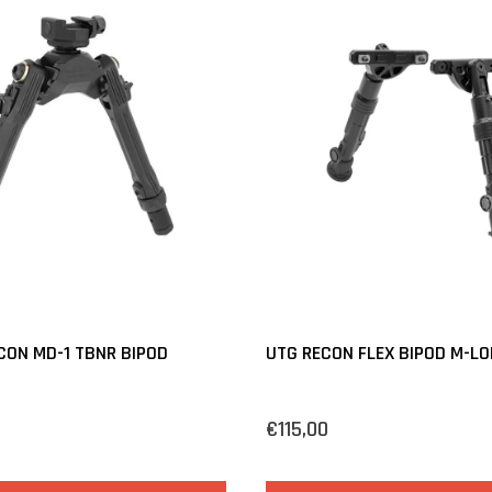
CON MD-1 TBNR BIPOD
UTG RECON FLEX BIPOD M-LO
€115,00