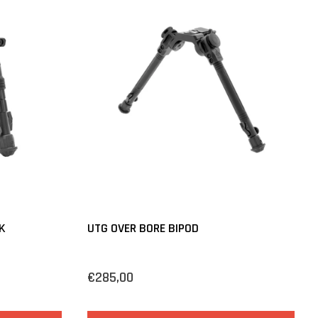
K
UTG OVER BORE BIPOD
€285,00