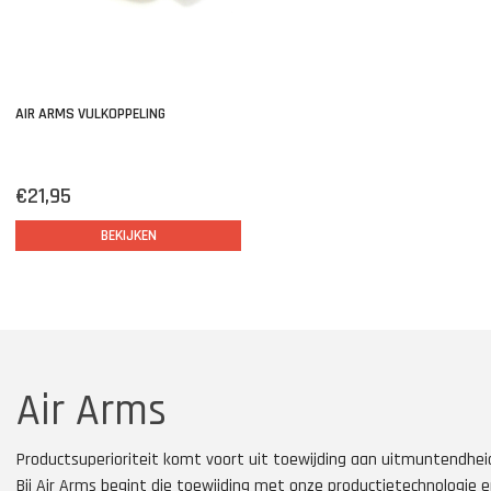
AIR ARMS VULKOPPELING
€21,95
BEKIJKEN
Air Arms
Productsuperioriteit komt voort uit toewijding aan uitmuntendhei
Bij Air Arms begint die toewijding met onze productietechnologie 