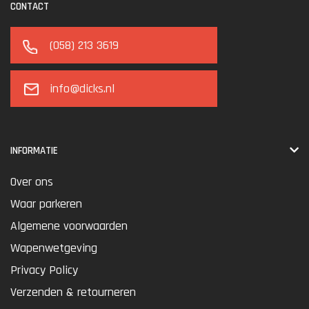
CONTACT
(058) 213 3619
info@dicks.nl
INFORMATIE
Over ons
Waar parkeren
Algemene voorwaarden
Wapenwetgeving
Privacy Policy
Verzenden & retourneren