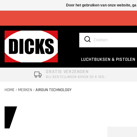
Door het gebruiken van onze website, ga
LUCHTBUKSEN & PISTOLEN
GRATIS VERZENDEN
BIJ BESTELLINGEN BOVEN DE € 100,-
HOME
MERKEN
AIRGUN TECHNOLOGY
/
/