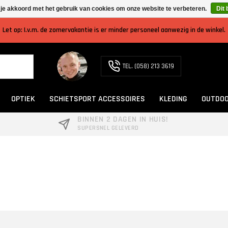
 je akkoord met het gebruik van cookies om onze website te verbeteren.
Dit 
Let op: I.v.m. de zomervakantie is er minder personeel aanwezig in de winkel.
TEL. (058) 213 3619
OPTIEK
SCHIETSPORT ACCESSOIRES
KLEDING
OUTDOO
BINNEN 2 DAGEN IN HUIS!
SUPERSNEL GELEVERD