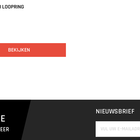
 LOOPRING
BEKIJKEN
NIEUWSBRIEF
RE
MEER