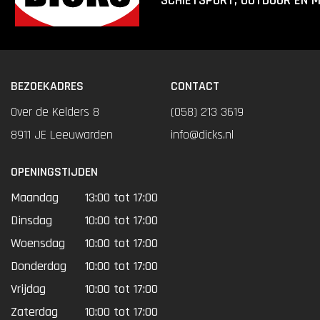
SCHIETSPORT, OUTDOOR EN 
BEZOEKADRES
CONTACT
Over de Kelders 8
(058) 213 3619
8911 JE Leeuwarden
info@dicks.nl
OPENINGSTIJDEN
Maandag
13:00 tot 17:00
Dinsdag
10:00 tot 17:00
Woensdag
10:00 tot 17:00
Donderdag
10:00 tot 17:00
Vrijdag
10:00 tot 17:00
Zaterdag
10:00 tot 17:00