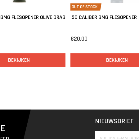
OUT OF STOCK
R BMG FLESOPENER OLIVE DRAB
.50 CALIBER BMG FLESOPENER
€20,00
BEKIJKEN
BEKIJKEN
NIEUWSBRIEF
RE