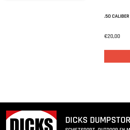
.50 CALIBE
€20,00
DICKS DUMPSTO