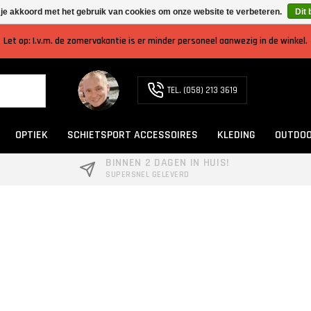
 je akkoord met het gebruik van cookies om onze website te verbeteren.
Dit 
Let op: I.v.m. de zomervakantie is er minder personeel aanwezig in de winkel.
TEL. (058) 213 3619
OPTIEK
SCHIETSPORT ACCESSOIRES
KLEDING
OUTDOO
BINNEN 2 DAGEN IN HUIS!
SUPERSNEL GELEVERD