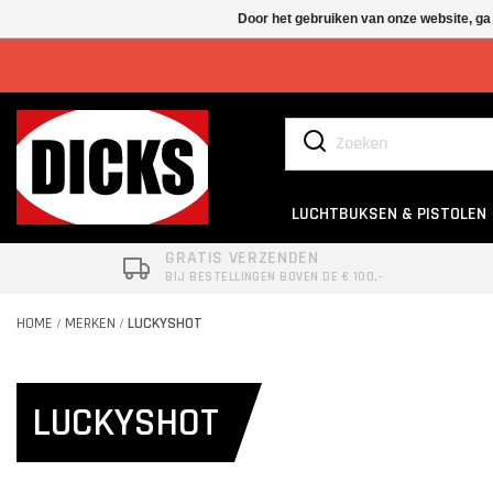
Door het gebruiken van onze website, ga
LUCHTBUKSEN & PISTOLEN
GRATIS VERZENDEN
BIJ BESTELLINGEN BOVEN DE € 100,-
HOME
MERKEN
LUCKYSHOT
/
/
LUCKYSHOT