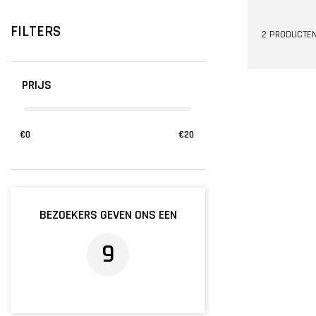
FILTERS
2 PRODUCTE
PRIJS
€
0
€
20
BEZOEKERS GEVEN ONS EEN
9