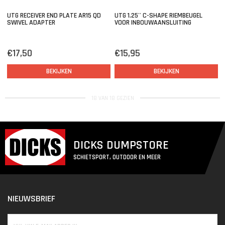
UTG RECEIVER END PLATE AR15 QD
UTG 1.25'' C-SHAPE RIEMBEUGEL
SWIVEL ADAPTER
VOOR INBOUWAANSLUITING
€17,50
€15,95
BEKIJKEN
BEKIJKEN
18 VAN 18 GEZIEN
DICKS DUMPSTORE
SCHIETSPORT, OUTDOOR EN MEER
NIEUWSBRIEF