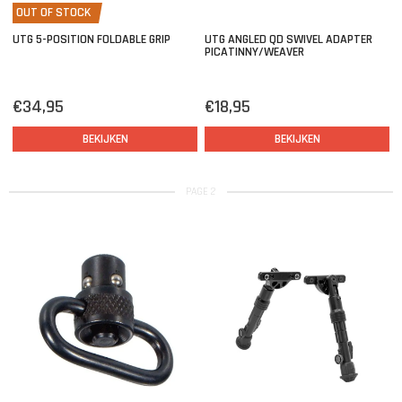
OUT OF STOCK
UTG 5-POSITION FOLDABLE GRIP
UTG ANGLED QD SWIVEL ADAPTER
PICATINNY/WEAVER
€34,95
€18,95
BEKIJKEN
BEKIJKEN
PAGE 2