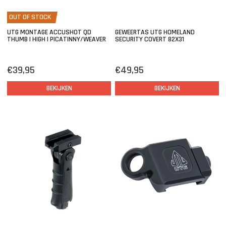
OUT OF STOCK
UTG MONTAGE ACCUSHOT QD
GEWEERTAS UTG HOMELAND
THUMB | HIGH | PICATINNY/WEAVER
SECURITY COVERT 82X31
€39,95
€49,95
BEKIJKEN
BEKIJKEN