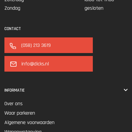
Zondag
gesloten
CONTACT
(058) 213 3619
info@dicks.nl
INFORMATIE
Over ons
Waar parkeren
Algemene voorwaarden
Wapenwetgeving