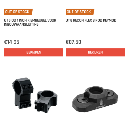
OUT OF STOCK
OUT OF STOCK
UTG QD 1 INCH RIEMBEUGEL VOOR
UTG RECON FLEX BIPOD KEYMOD
INBOUWAANSLUITING
€14,95
€87,50
BEKIJKEN
BEKIJKEN