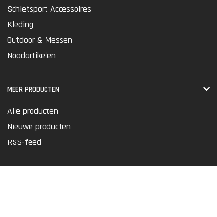
Schietsport Accessoires
Kleding
Outdoor & Messen
Noodartikelen
MEER PRODUCTEN
Alle producten
Nieuwe producten
RSS-feed
REKENING
Registreren
Winkelwagen