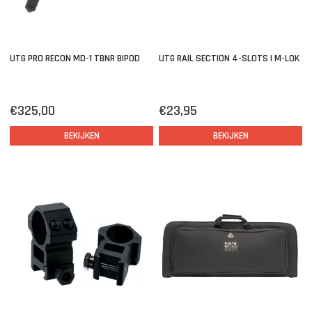
UTG PRO RECON MD-1 TBNR BIPOD
UTG RAIL SECTION 4-SLOTS | M-LOK
€325,00
€23,95
BEKIJKEN
BEKIJKEN