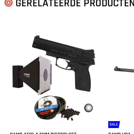
GERELATEERDE PRODUCTE
SALE