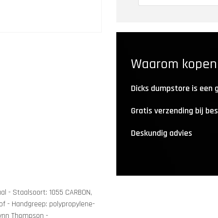
Waarom kopen b
Dicks dumpstore is een
Gratis verzending bij be
Deskundig advies
taal - Staalsoort: 1055 CARBON,
f - Handgreep: polypropylene-
 Lynn Thompson -