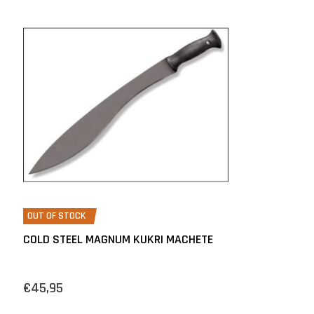
OUT OF STOCK
COLD STEEL MAGNUM KUKRI MACHETE
€45,95