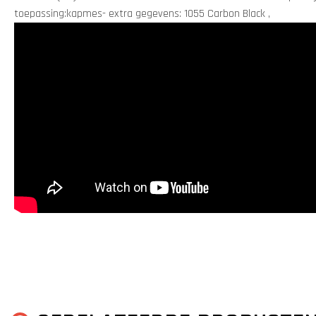
toepassing:kapmes- extra gegevens: 1055 Carbon Black ,