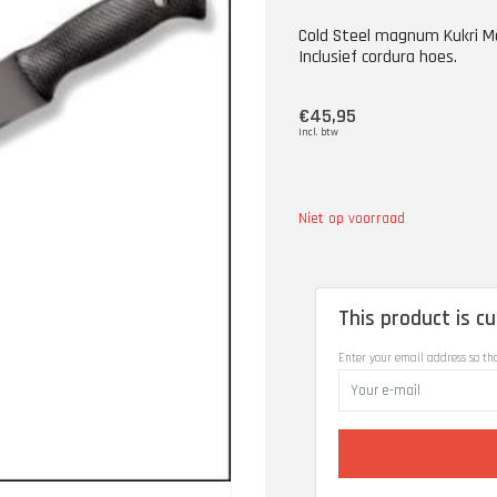
Cold Steel magnum Kukri M
Inclusief cordura hoes.
€45,95
Incl. btw
Niet op voorraad
This product is cu
Enter your email address so th