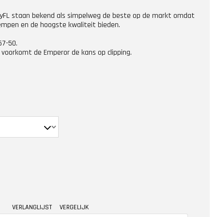
yFL staan bekend als simpelweg de beste op de markt omdat
mpen en de hoogste kwaliteit bieden.
57-50.
t voorkomt de Emperor de kans op clipping.
VERLANGLIJST
VERGELIJK