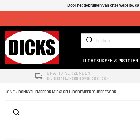
Door het gebruiken van onze website, ga
LUCHTBUKSEN & PISTOLEN
GRATIS VERZENDEN
BIJ BESTELLINGEN BOVEN DE € 100,-
HOME
DONNYFL EMPEROR M18X1 GELUIDSDEMPER/SUPPRESSOR
/