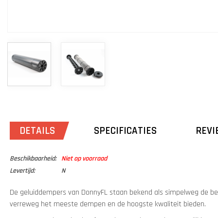
DETAILS
SPECIFICATIES
REVI
Beschikbaarheid:
Niet op voorraad
Levertijd:
N
De geluiddempers van DonnyFL staan bekend als simpelweg de b
verreweg het meeste dempen en de hoogste kwaliteit bieden.