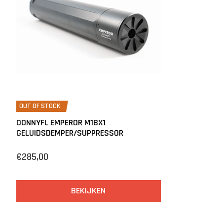
OUT OF STOCK
DONNYFL EMPEROR M18X1
GELUIDSDEMPER/SUPPRESSOR
€285,00
BEKIJKEN