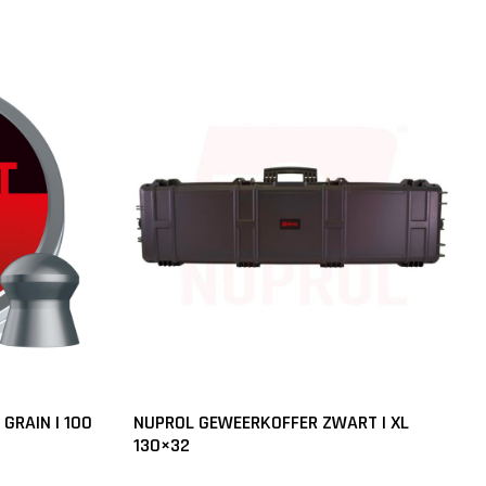
 GRAIN | 100
NUPROL GEWEERKOFFER ZWART | XL
130×32