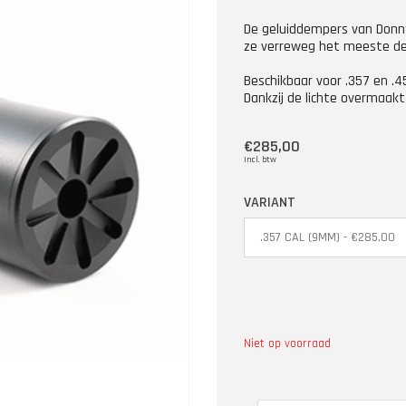
De geluiddempers van Donn
ze verreweg het meeste de
Beschikbaar voor .357 en .4
Dankzij de lichte overmaak
€285,00
Incl. btw
VARIANT
Niet op voorraad