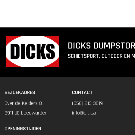
DICKS DUMPSTO
SCHIETSPORT, OUTDOOR EN 
BEZOEKADRES
CONTACT
Over de Kelders 8
(058) 213 3619
8911 JE Leeuwarden
info@dicks.nl
OPENINGSTIJDEN