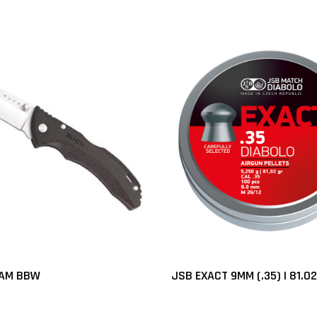
AM BBW
JSB EXACT 9MM (.35) | 81.02