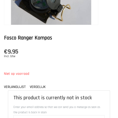
Fosco Ranger Kompas
€9,95
Incl. btw
Niet op voorraad
VERLANGLIJST
VERGELIJK
This product is currently not in stock
Enter your email address so that we can send you a message as soon as
the product is back in stock