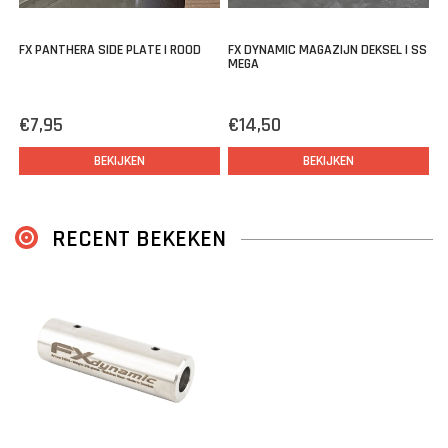
FX PANTHERA SIDE PLATE | ROOD
FX DYNAMIC MAGAZIJN DEKSEL | SS
MEGA
€7,95
€14,50
BEKIJKEN
BEKIJKEN
RECENT BEKEKEN