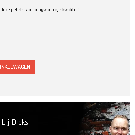
 deze pellets van hoogwaardige kwaliteit
WINKELWAGEN
ij Dicks