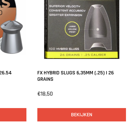
26.54
FX HYBRID SLUGS 6,35MM (.25) | 26
GRAINS
€18,50
BEKIJKEN