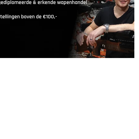
 gediplomeerde & erkende wapenhandel
stellingen boven de €100,-