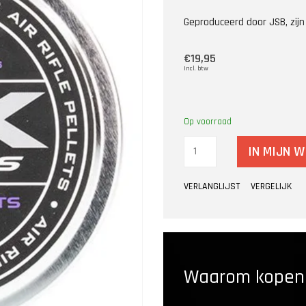
Geproduceerd door JSB, zijn
€19,95
Incl. btw
Op voorraad
IN MIJN 
VERLANGLIJST
VERGELIJK
Waarom kopen b