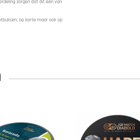
erdeling zorgen dat dit één van
htbuksen, op korte maar ook op
N