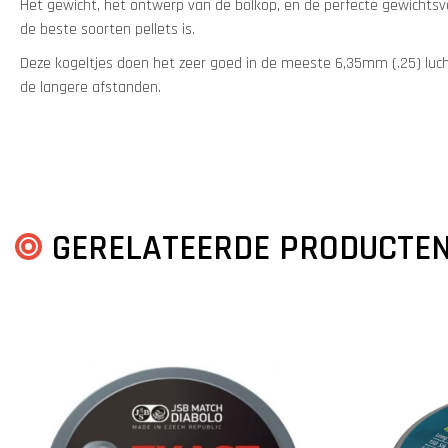
Het gewicht, het ontwerp van de bolkop, en de perfecte gewichtsv
de beste soorten pellets is.
Deze kogeltjes doen het zeer goed in de meeste 6,35mm (.25) luc
de langere afstanden.
GERELATEERDE PRODUCTE