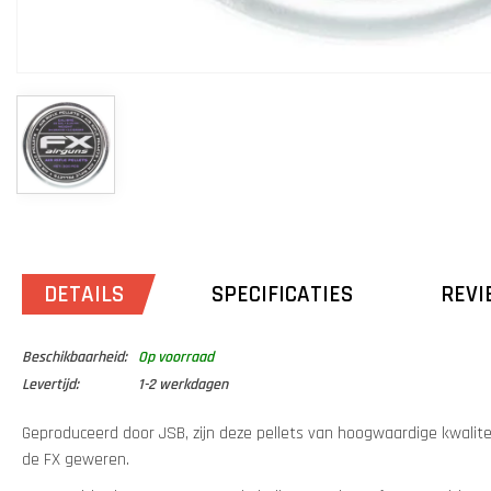
DETAILS
SPECIFICATIES
REVI
Beschikbaarheid:
Op voorraad
Levertijd:
1-2 werkdagen
Geproduceerd door JSB, zijn deze pellets van hoogwaardige kwalite
de FX geweren.