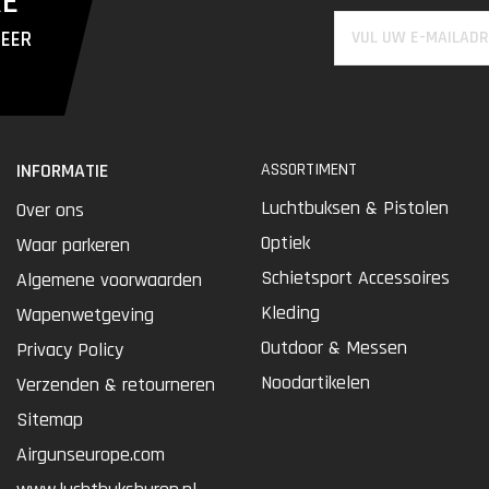
RE
MEER
INFORMATIE
ASSORTIMENT
Luchtbuksen & Pistolen
Over ons
Optiek
Waar parkeren
Schietsport Accessoires
Algemene voorwaarden
Kleding
Wapenwetgeving
Outdoor & Messen
Privacy Policy
Noodartikelen
Verzenden & retourneren
Sitemap
Airgunseurope.com