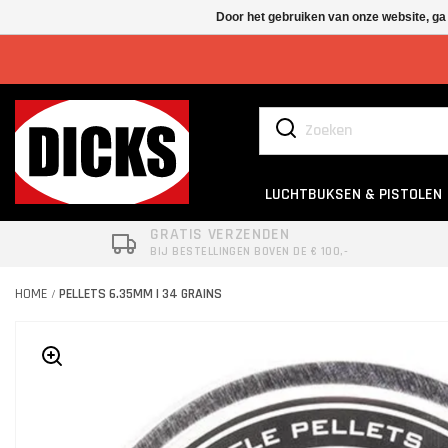
Door het gebruiken van onze website, ga
LUCHTBUKSEN & PISTOLEN
GRATIS VERZENDEN
BIJ BESTELLINGEN BOVEN DE € 100,-
HOME
PELLETS 6.35MM | 34 GRAINS
/