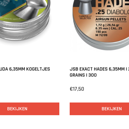
UDA 6,35MM KOGELTJES
JSB EXACT HADES 6,35MM | 
GRAINS | 300
€17,50
BEKIJKEN
BEKIJKEN