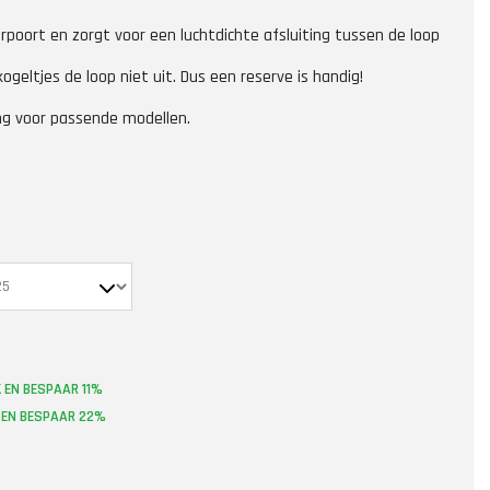
erpoort en zorgt voor een luchtdichte afsluiting tussen de loop
geltjes de loop niet uit. Dus een reserve is handig!
ing voor passende modellen.
 EN BESPAAR 11%
K EN BESPAAR 22%