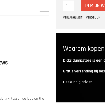
IN MIJN 
VERLANGLIJST
VERGELIJK
Waarom kopen b
Dicks dumpstore is een
EWS
Gratis verzending bij be
Deskundig advies
sluiting tussen de loop en the