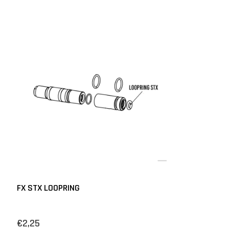
FX STX LOOPRING
€2,25