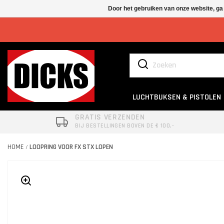
Door het gebruiken van onze website, ga
LUCHTBUKSEN & PISTOLEN
GRATIS VERZENDEN
BIJ BESTELLINGEN BOVEN DE € 100,-
HOME
LOOPRING VOOR FX STX LOPEN
/