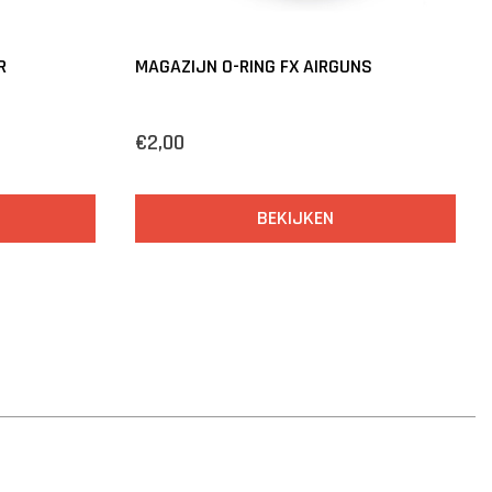
R
MAGAZIJN O-RING FX AIRGUNS
€2,00
BEKIJKEN