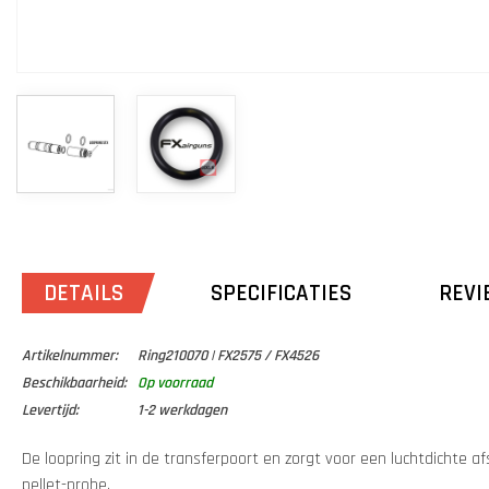
DETAILS
SPECIFICATIES
REVI
Artikelnummer:
Ring210070 | FX2575 / FX4526
Beschikbaarheid:
Op voorraad
Levertijd:
1-2 werkdagen
De loopring zit in de transferpoort en zorgt voor een luchtdichte af
pellet-probe.