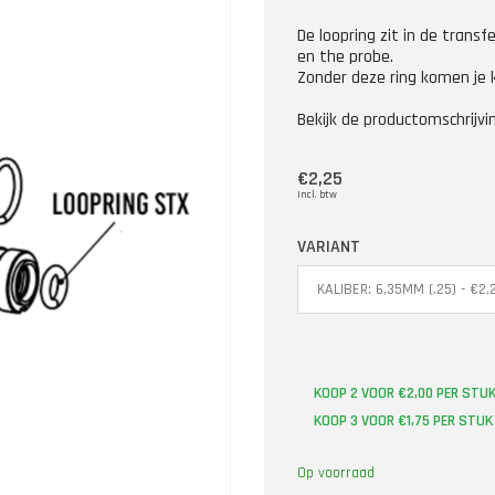
De loopring zit in de transf
en the probe.
Zonder deze ring komen je ko
Bekijk de productomschrijv
€2,25
Incl. btw
VARIANT
KOOP 2 VOOR €2,00 PER STUK
KOOP 3 VOOR €1,75 PER STU
Op voorraad