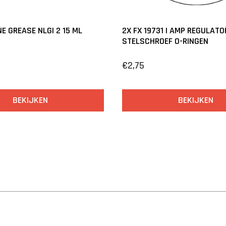
NE GREASE NLGI 2 15 ML
2X FX 19731 | AMP REGULATO
STELSCHROEF O-RINGEN
€2,75
BEKIJKEN
BEKIJKEN