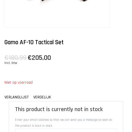
Gamo AF-10 Tactical Set
€180,99
€205,00
Incl. btw
Niet op voorraad
VERLANGLIJST
VERGELIJK
This product is currently not in stock
Enter your email address so that we can send you a message as soon as
the product is back in stock