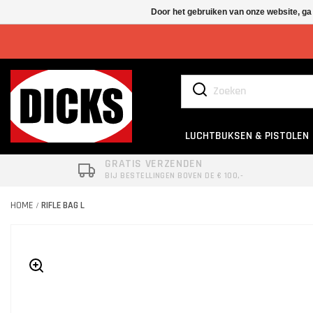
Door het gebruiken van onze website, ga
LUCHTBUKSEN & PISTOLEN
GRATIS VERZENDEN
BIJ BESTELLINGEN BOVEN DE € 100,-
HOME
RIFLE BAG L
/