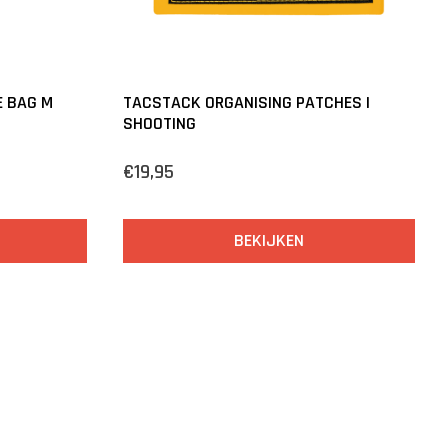
E BAG M
TACSTACK ORGANISING PATCHES |
SHOOTING
€19,95
BEKIJKEN