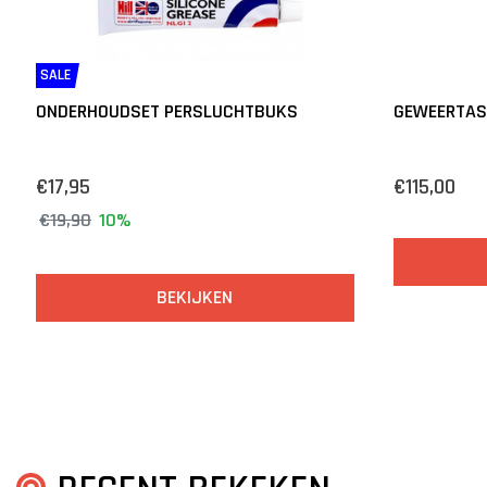
SALE
ONDERHOUDSET PERSLUCHTBUKS
GEWEERTAS 
€17,95
€115,00
€19,90
10%
BEKIJKEN