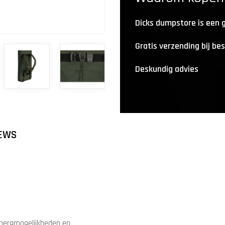
Dicks dumpstore is een
Gratis verzending bij be
Deskundig advies
EWS
pbergmogelijkheden en