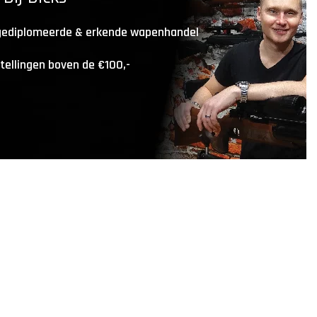
 gediplomeerde & erkende wapenhandel
stellingen boven de €100,-