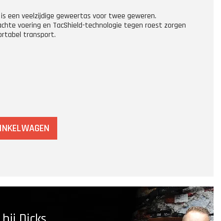
 is een veelzijdige geweertas voor twee geweren.
chte voering en TacShield-technologie tegen roest zorgen
ortabel transport.
WINKELWAGEN
ij Dicks