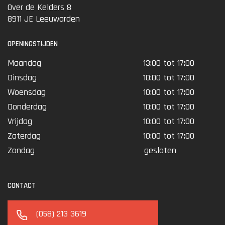
Over de Kelders 8
8911 JE Leeuwarden
(De tumbnail "semi-auto" gaat over een andere luchtbuks)
OPENINGSTIJDEN
Maandag
13:00 tot 17:00
Dinsdag
10:00 tot 17:00
Woensdag
10:00 tot 17:00
Donderdag
10:00 tot 17:00
Vrijdag
10:00 tot 17:00
Zaterdag
10:00 tot 17:00
Zondag
gesloten
CONTACT
(058) 213 3619