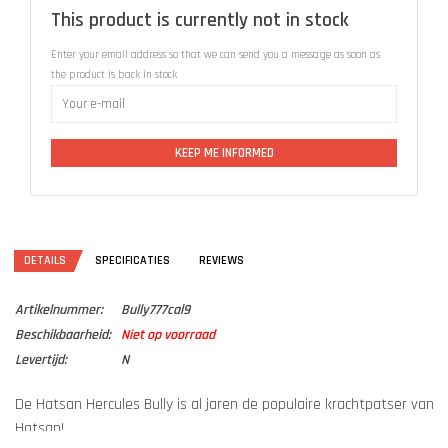
This product is currently not in stock
Enter your email address so that we can send you a message as soon as
the product is back in stock
KEEP ME INFORMED
DETAILS
SPECIFICATIES
REVIEWS
Artikelnummer:
Bully777cal9
Beschikbaarheid:
Niet op voorraad
Levertijd:
N
De Hatsan Hercules Bully is al jaren de populaire krachtpatser van
Hatsan!