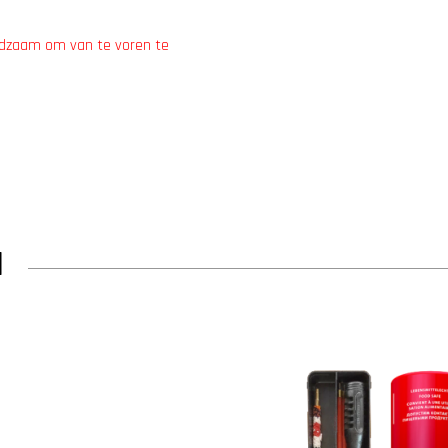
aadzaam om van te voren te
N