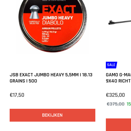
SALE
JSB EXACT JUMBO HEAVY 5,5MM | 18.13
GAMO G-MAG
GRAINS | 500
9X40 RICHT
€17,50
€325,00
€375,00
1
BEKIJKEN