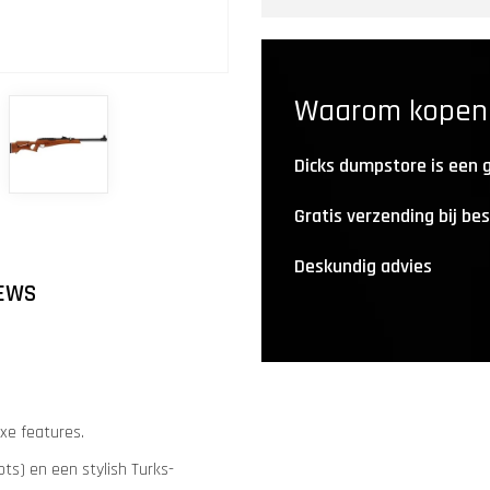
Waarom kopen b
Dicks dumpstore is een
Gratis verzending bij be
Deskundig advies
EWS
xe features.
ts) en een stylish Turks-