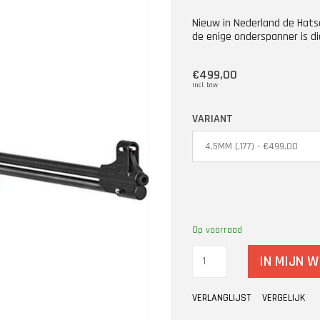
Nieuw in Nederland de Hats
de enige onderspanner is di
€499,00
Incl. btw
VARIANT
Op voorraad
IN MIJN 
VERLANGLIJST
VERGELIJK