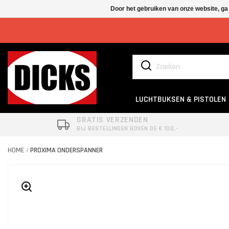
Door het gebruiken van onze website, ga
LUCHTBUKSEN & PISTOLEN
GRATIS VERZENDEN
BIJ BESTELLINGEN BOVEN DE € 100,-
HOME
PROXIMA ONDERSPANNER
/