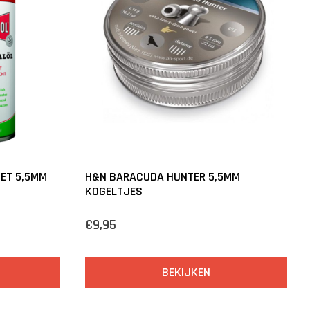
ET 5,5MM
H&N BARACUDA HUNTER 5,5MM
KOGELTJES
€9,95
BEKIJKEN