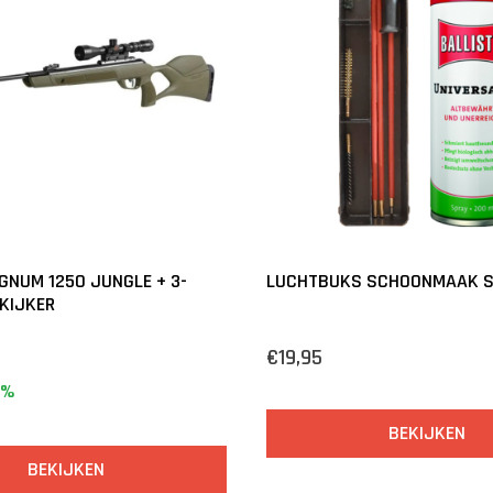
NUM 1250 JUNGLE + 3-
LUCHTBUKS SCHOONMAAK S
KIJKER
€19,95
5%
BEKIJKEN
BEKIJKEN