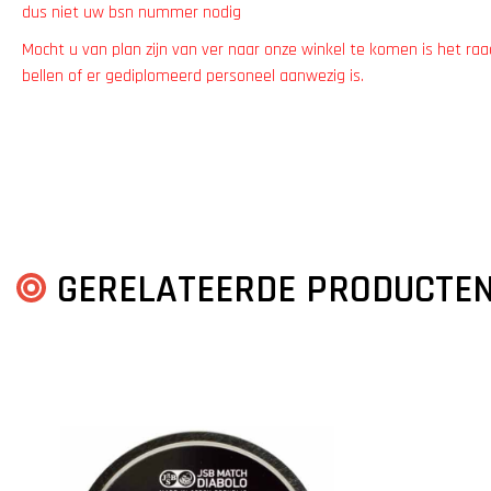
dus niet uw bsn nummer nodig
Mocht u van plan zijn van ver naar onze winkel te komen is het r
bellen of er gediplomeerd personeel aanwezig is.
GERELATEERDE PRODUCTE