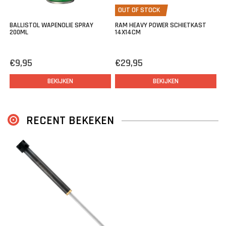
Type 6: 25 Super
OUT OF STOCK
Type 7: Proxima
BALLISTOL WAPENOLIE SPRAY
RAM HEAVY POWER SCHIETKAST
200ML
14X14CM
€9,95
€29,95
BEKIJKEN
BEKIJKEN
RECENT BEKEKEN