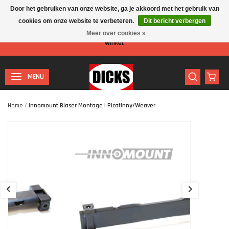
Door het gebruiken van onze website, ga je akkoord met het gebruik van
cookies om onze website te verbeteren.
Dit bericht verbergen
Let op: I.v.m. de zomervakantie is er minder personeel aanwezig in de
Meer over cookies »
winkel.
MENU
Home
/
Innomount Blaser Montage | Picatinny/weaver