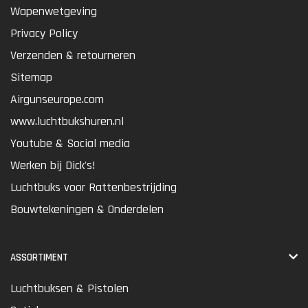
Wapenwetgeving
Privacy Policy
Verzenden & retourneren
Sitemap
Airgunseurope.com
www.luchtbukshuren.nl
Youtube & Social media
Werken bij Dick's!
Luchtbuks voor Rattenbestrijding
Bouwtekeningen & Onderdelen
ASSORTIMENT
Luchtbuksen & Pistolen