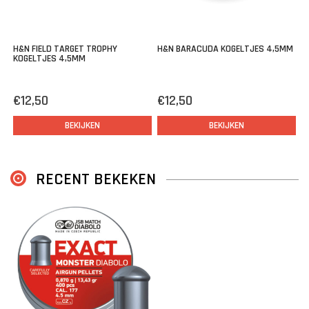
H&N FIELD TARGET TROPHY
H&N BARACUDA KOGELTJES 4,5MM
KOGELTJES 4,5MM
€12,50
€12,50
BEKIJKEN
BEKIJKEN
RECENT BEKEKEN