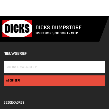
DICKS DUMPSTORE
SCHIETSPORT, OUTDOOR EN MEER
NIEUWSBRIEF
ABONNEER!
BEZOEKADRES