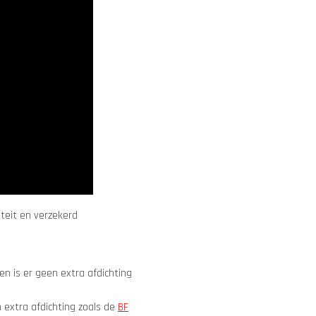
iteit en verzekerd
n is er geen extra afdichting
 extra afdichting zoals de
BF