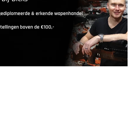
 gediplomeerde & erkende wapenhandel
stellingen boven de €100,-