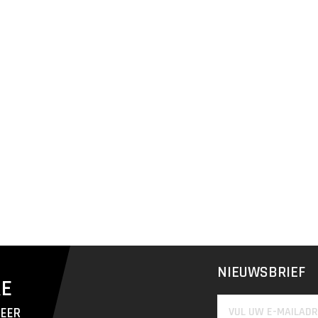
NIEUWSBRIEF
RE
MEER