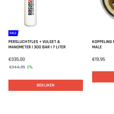
SALE
PERSLUCHTFLES + VULSET &
KOPPELING 
MANOMETER | 300 BAR | 7 LITER
MALE
€335,00
€19,95
€344,95
2%
BEKIJKEN