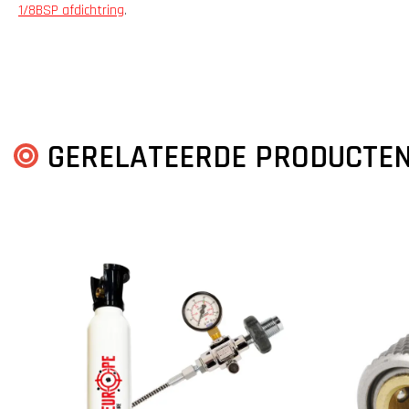
1/8BSP afdichtring
.
GERELATEERDE PRODUCTE