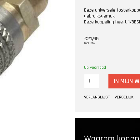
Deze universele fosterkoppe
gebruiksgemak.
Deze koppeling heeft 1/8BSP
€21,95
Incl. btw
Op voorraad
IN MIJN 
VERLANGLIJST
VERGELIJK
Waarom kopen b