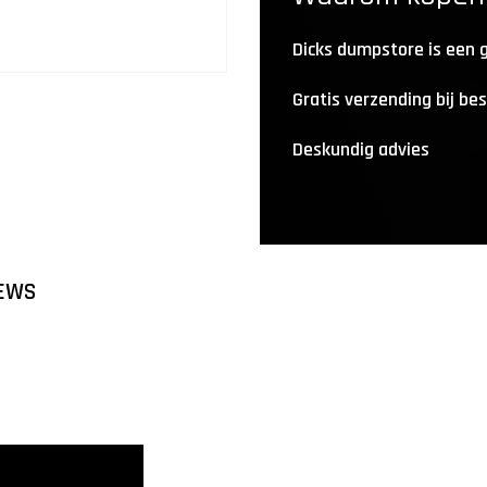
Dicks dumpstore is een
Gratis verzending bij be
Deskundig advies
EWS