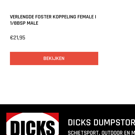
VERLENGDE FOSTER KOPPELING FEMALE |
1/8BSP MALE
€21,95
BEKIJKEN
DICKS DUMPSTO
SCHIETSPORT, OUTDOOR EN 