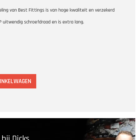
ling van Best Fittings is van hoge kwaliteit en verzekerd
 uitwendig schroefdraad en is extra lang.
WINKELWAGEN
ij Dicks