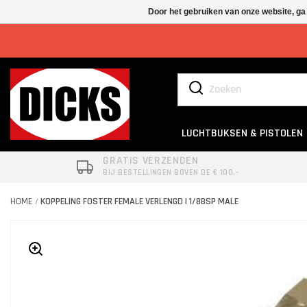
Door het gebruiken van onze website, ga
LUCHTBUKSEN & PISTOLEN
GRATIS VERZENDEN
BIJ BESTELLINGEN BOVEN DE € 100,-
HOME
KOPPELING FOSTER FEMALE VERLENGD | 1/8BSP MALE
/