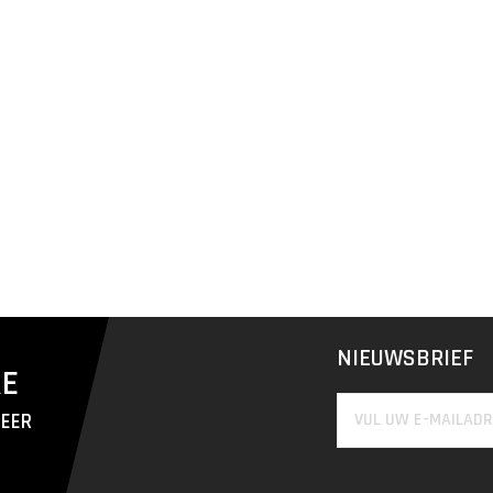
NIEUWSBRIEF
RE
MEER