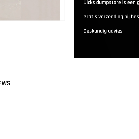
Dicks dumpstore is een
Gratis verzending bij be
Deskundig advies
EWS