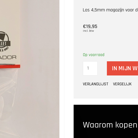
Los 4,5mm magazijn voor d
€19,95
Incl. btw
Op voorraad
IN MIJN 
VERLANGLIJST
VERGELIJK
Waarom kopen b