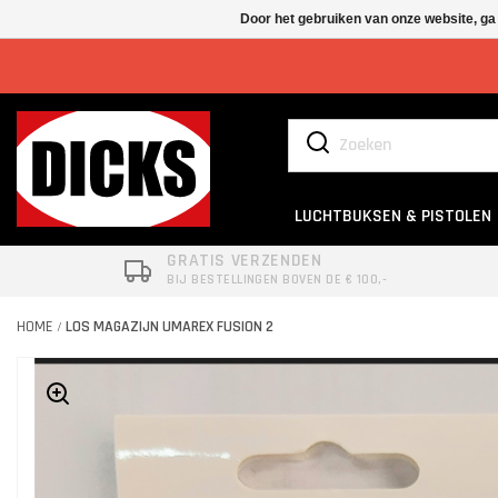
Door het gebruiken van onze website, ga
LUCHTBUKSEN & PISTOLEN
GRATIS VERZENDEN
BIJ BESTELLINGEN BOVEN DE € 100,-
HOME
LOS MAGAZIJN UMAREX FUSION 2
/