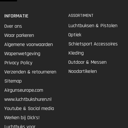
INFORMATIE
ASSORTIMENT
Luchtbuksen & Pistolen
Over ons
Optiek
Waar parkeren
Schietsport Accessoires
Algemene voorwaarden
Kleding
Wapenwetgeving
Outdoor & Messen
Privacy Policy
Noodartikelen
Verzenden & retourneren
Sitemap
Airgunseurope.com
www.luchtbukshuren.nl
Youtube & Social media
Werken bij Dick's!
Luchtbuks voor