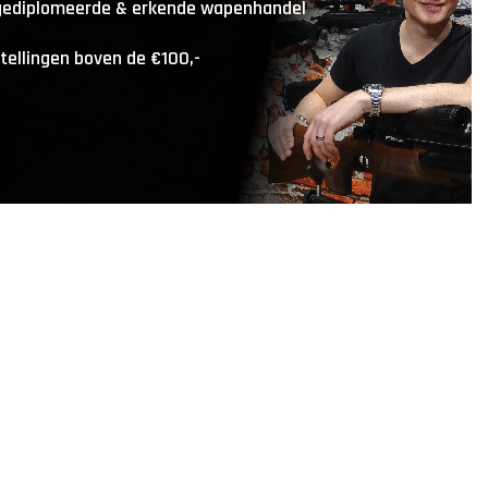
 gediplomeerde & erkende wapenhandel
stellingen boven de €100,-