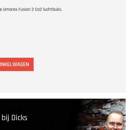
e Umarex Fusion 2 Co2 luchtbuks.
WINKELWAGEN
ij Dicks