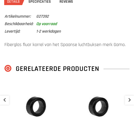
DETAILS
SPECIFICATIES
REVIEWS
Artikelnummer:
G27392
Beschikbaarheid:
Op voorraad
Levertijd:
1-2 werkdagen
Fiberglas fluor korrel van het Spaanse luchtbuksen merk Gamo.
GERELATEERDE PRODUCTEN
K
€