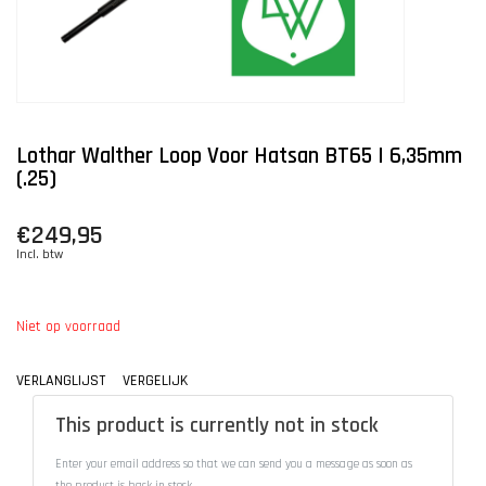
Lothar Walther Loop Voor Hatsan BT65 | 6,35mm
(.25)
€249,95
Incl. btw
Niet op voorraad
VERLANGLIJST
VERGELIJK
This product is currently not in stock
Enter your email address so that we can send you a message as soon as