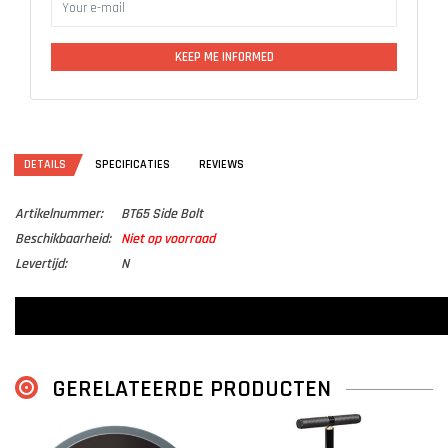
KEEP ME INFORMED
DETAILS
SPECIFICATIES
REVIEWS
Artikelnummer:
BT65 Side Bolt
Beschikbaarheid:
Niet op voorraad
Levertijd:
N
GERELATEERDE PRODUCTEN
S