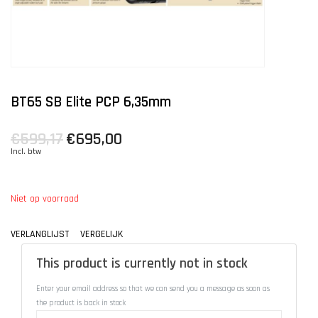
BT65 SB Elite PCP 6,35mm
€599,17
€695,00
Incl. btw
Niet op voorraad
VERLANGLIJST
VERGELIJK
This product is currently not in stock
Enter your email address so that we can send you a message as soon as
the product is back in stock