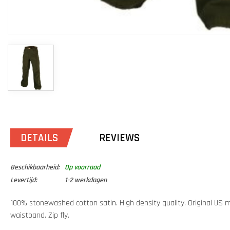
DETAILS
REVIEWS
Beschikbaarheid:
Op voorraad
Levertijd:
1-2 werkdagen
100% stonewashed cotton satin. High density quality. Original US m
waistband. Zip fly.