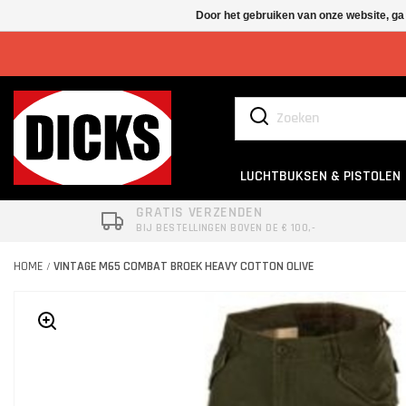
Door het gebruiken van onze website, ga
LUCHTBUKSEN & PISTOLEN
GRATIS VERZENDEN
BIJ BESTELLINGEN BOVEN DE € 100,-
HOME
VINTAGE M65 COMBAT BROEK HEAVY COTTON OLIVE
/