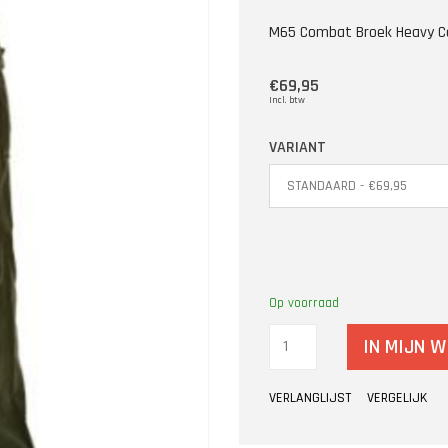
M65 Combat Broek Heavy Co
€69,95
Incl. btw
VARIANT
Op voorraad
IN MIJN 
VERLANGLIJST
VERGELIJK