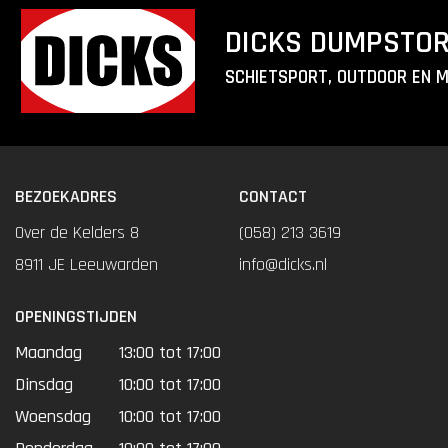
DICKS DUMPSTO
SCHIETSPORT, OUTDOOR EN 
BEZOEKADRES
CONTACT
Over de Kelders 8
(058) 213 3619
8911 JE Leeuwarden
info@dicks.nl
OPENINGSTIJDEN
Maandag
13:00 tot 17:00
Dinsdag
10:00 tot 17:00
Woensdag
10:00 tot 17:00