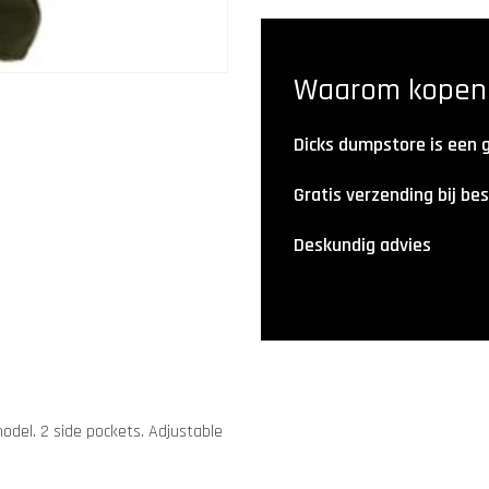
Waarom kopen b
Dicks dumpstore is een
Gratis verzending bij be
Deskundig advies
odel. 2 side pockets. Adjustable