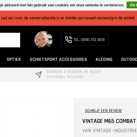
 je akkoord met het gebruik van cookies om onze website te verbeteren.
Dit 
Let op: I.v.m. de zomervakantie is er minder personeel aanwezig in de winkel.
TEL. (058) 213 3619
OPTIEK
SCHIETSPORT ACCESSOIRES
KLEDING
OUTDOO
BINNEN 2 DAGEN IN HUIS!
SUPERSNEL GELEVERD
SCHRIJF EEN REVIEW
VINTAGE M65 COMBAT
VAN
VINTAGE-INDUSTRI