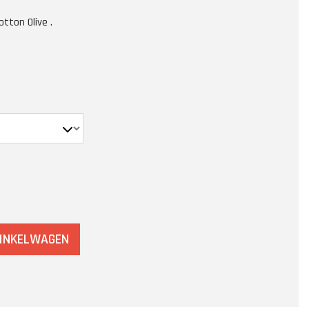
tton Olive .
WINKELWAGEN