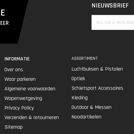
NIEUWSBRIEF
RE
MEER
INFORMATIE
ASSORTIMENT
Luchtbuksen & Pistolen
Over ons
Optiek
Waar parkeren
Schietsport Accessoires
Algemene voorwaarden
Kleding
Wapenwetgeving
Outdoor & Messen
Privacy Policy
Noodartikelen
Verzenden & retourneren
Sitemap