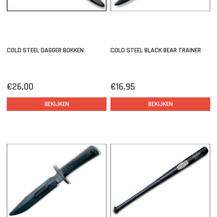
COLD STEEL DAGGER BOKKEN
COLD STEEL BLACK BEAR TRAINER
€26,00
€16,95
BEKIJKEN
BEKIJKEN