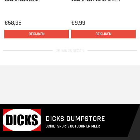
€58,95
€9,99
BEKIJKEN
BEKIJKEN
26 VAN 26 GEZIEN
DICKS DUMPSTORE
SCHIETSPORT, OUTDOOR EN MEER