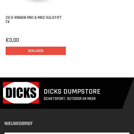
2X O-RINGEN MK1 & MK2 VULSTIFT
FX
€3,00
BEKIJKEN
DICKS DUMPSTORE
SCHIETSPORT, OUTDOOR EN MEER
NIEUWSBRIEF