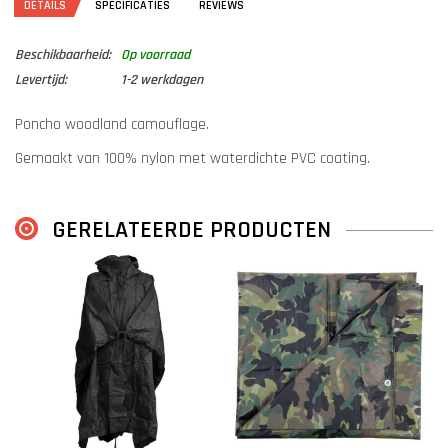
DETAILS
SPECIFICATIES
REVIEWS
Beschikbaarheid:
Op voorraad
Levertijd:
1-2 werkdagen
Poncho woodland camouflage.
Gemaakt van 100% nylon met waterdichte PVC coating.
Zware kwaliteit met knoopsluiting.
GERELATEERDE PRODUCTEN