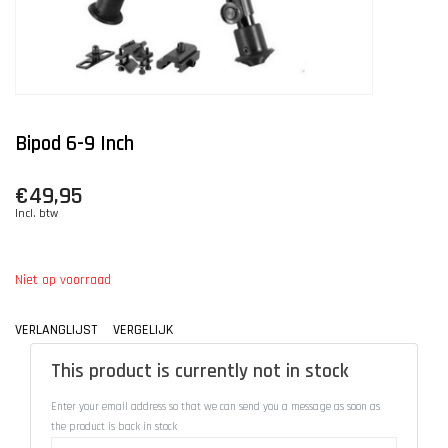
Bipod 6-9 Inch
€49,95
Incl. btw
Niet op voorraad
VERLANGLIJST
VERGELIJK
This product is currently not in stock
Enter your email address so that we can send you a message as soon as
the product is back in stock