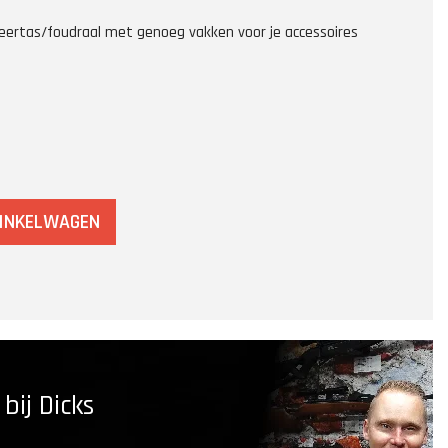
ertas/foudraal met genoeg vakken voor je accessoires
WINKELWAGEN
ij Dicks