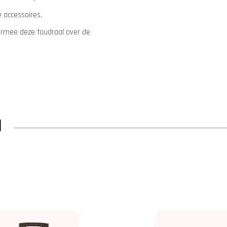
 accessoires.
rmee deze foudraal over de
N