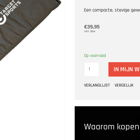
Een compacte, stevige gewe
€39,95
Incl. btw
Op voorraad
IN MIJN 
VERLANGLIJST
VERGELIJK
Waarom kopen b