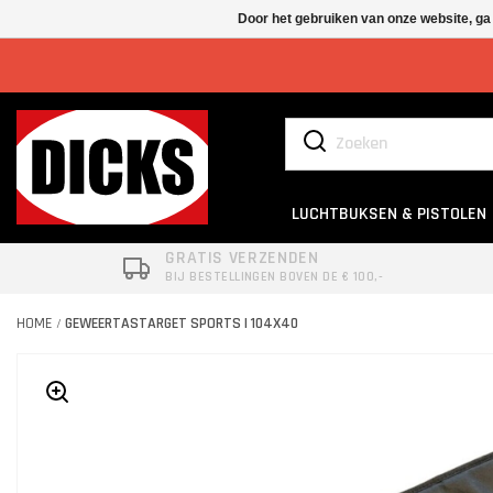
Door het gebruiken van onze website, ga
LUCHTBUKSEN & PISTOLEN
GRATIS VERZENDEN
BIJ BESTELLINGEN BOVEN DE € 100,-
HOME
GEWEERTASTARGET SPORTS | 104X40
/