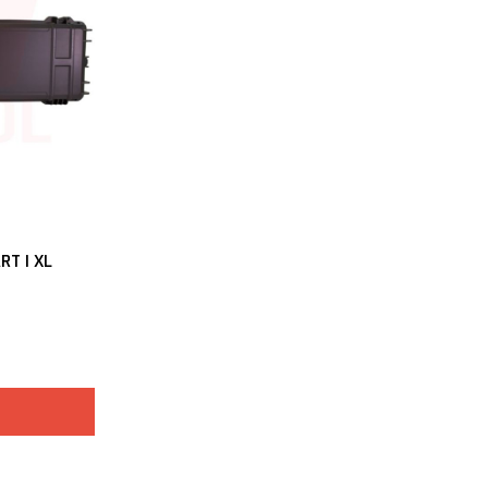
T | XL