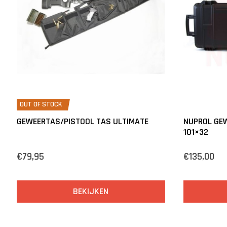
OUT OF STOCK
GEWEERTAS/PISTOOL TAS ULTIMATE
NUPROL GEW
101×32
€79,95
€135,00
BEKIJKEN