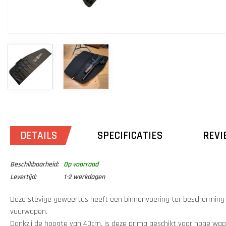
DETAILS
SPECIFICATIES
REVI
Beschikbaarheid:
Op voorraad
Levertijd:
1-2 werkdagen
Deze stevige geweertas heeft een binnenvoering ter bescherming 
vuurwapen.
Dankzij de hoogte van 40cm, is deze prima geschikt voor hoge wa