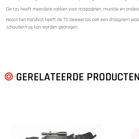
De tas heeft meerdere vakken voor magazijnen, munitie en andere
Naast het handvat heeft de TS Geweertas ook een draagriem waa
schouder/rug kan worden gedragen.
GERELATEERDE PRODUCTE