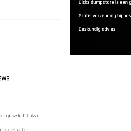
Dicks dumpstore is een
Gratis verzending bij be
Deskundig advies
EWS
van jouw luchtbuks of
pens met optiek.