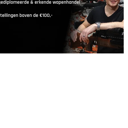
 gediplomeerde & erkende wapenhandel
stellingen boven de €100,-