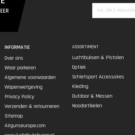
RE
MEER
INFORMATIE
ASSORTIMENT
Luchtbuksen & Pistolen
Over ons
Optiek
Waar parkeren
Schietsport Accessoires
Algemene voorwaarden
Kleding
Wapenwetgeving
Outdoor & Messen
Privacy Policy
Noodartikelen
Verzenden & retourneren
Sitemap
Airgunseurope.com