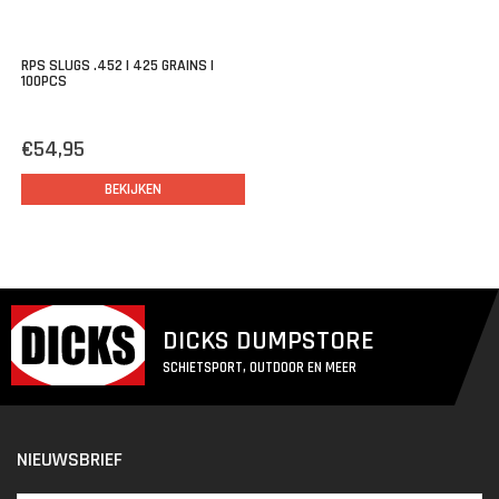
RPS SLUGS .452 | 425 GRAINS |
100PCS
€54,95
BEKIJKEN
DICKS DUMPSTORE
SCHIETSPORT, OUTDOOR EN MEER
NIEUWSBRIEF