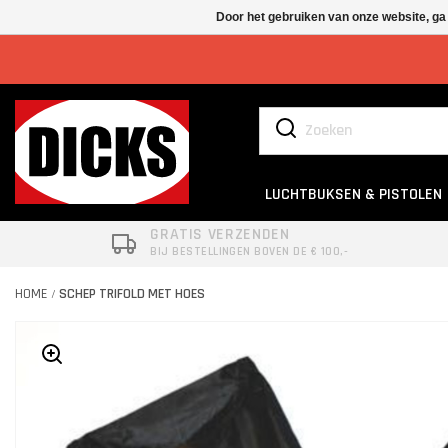
Door het gebruiken van onze website, ga
LUCHTBUKSEN & PISTOLEN
GRATIS VERZENDEN
BIJ BESTELLINGEN BOVEN DE € 100,-
HOME
SCHEP TRIFOLD MET HOES
/