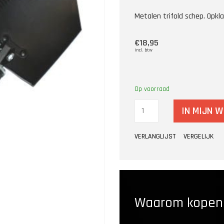
Metalen trifold schep. Opkla
€18,95
Incl. btw
Op voorraad
IN MIJN 
VERLANGLIJST
VERGELIJK
Waarom kopen b