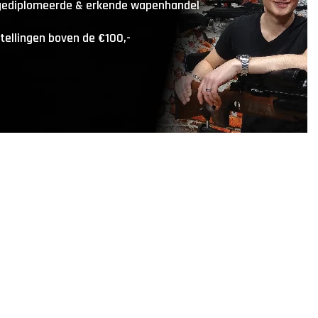
 gediplomeerde & erkende wapenhandel
stellingen boven de €100,-