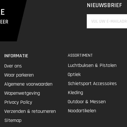
NIEUWSBRIEF
RE
MEER
INFORMATIE
ASSORTIMENT
Luchtbuksen & Pistolen
Over ons
Optiek
Waar parkeren
Schietsport Accessoires
Algemene voorwaarden
Kleding
Wapenwetgeving
Outdoor & Messen
Privacy Policy
Noodartikelen
Verzenden & retourneren
Sitemap