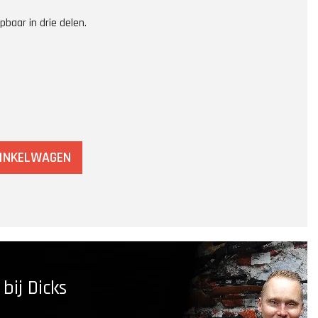
pbaar in drie delen.
WINKELWAGEN
ij Dicks